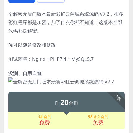
全解密无后门版本最新彩虹云商城系统源码 V7.2，很多
彩虹程序都是加密，加了什么你都不知道，这版本全部
代码都是解密。
你可以随意修改和修改
测试环境：Nginx + PHP7.4 + MySQL5.7
没测、自用自查
下载
20
金币
会员
永久会员
免费
免费