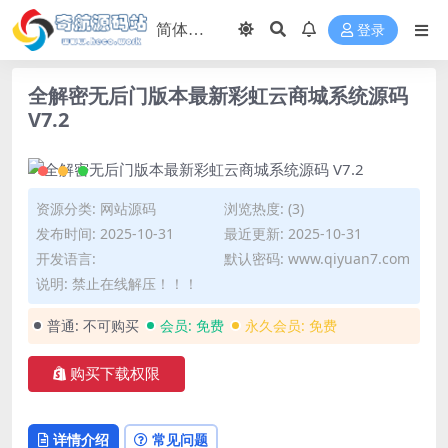
登录
全解密无后门版本最新彩虹云商城系统源码
V7.2
资源分类:
网站源码
浏览热度: (3)
发布时间: 2025-10-31
最近更新: 2025-10-31
开发语言:
默认密码: www.qiyuan7.com
说明: 禁止在线解压！！！
普通:
不可购买
会员:
免费
永久会员:
免费
购买下载权限
详情介绍
常见问题