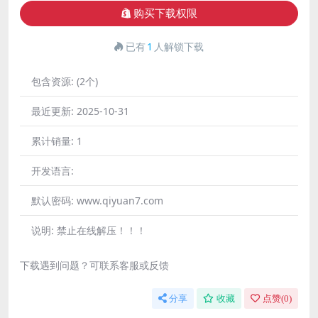
购买下载权限
已有
1
人解锁下载
包含资源:
(2个)
最近更新:
2025-10-31
累计销量:
1
开发语言:
默认密码:
www.qiyuan7.com
说明:
禁止在线解压！！！
下载遇到问题？可联系客服或反馈
分享
收藏
点赞(
0
)