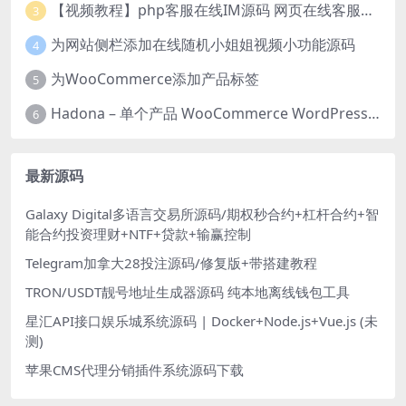
【视频教程】php客服在线IM源码 网页在线客服软件代码
3
为网站侧栏添加在线随机小姐姐视频小功能源码
4
为WooCommerce添加产品标签
5
Hadona – 单个产品 WooCommerce WordPress 主题
6
最新源码
Galaxy Digital多语言交易所源码/期权秒合约+杠杆合约+智
能合约投资理财+NTF+贷款+输赢控制
Telegram加拿大28投注源码/修复版+带搭建教程
TRON/USDT靓号地址生成器源码 纯本地离线钱包工具
星汇API接口娱乐城系统源码 | Docker+Node.js+Vue.js (未
测)
苹果CMS代理分销插件系统源码下载