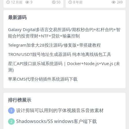
12 月前
9
50
8 年前
249
最新源码
Galaxy Digital多语言交易所源码/期权秒合约+杠杆合约+智
能合约投资理财+NTF+贷款+输赢控制
Telegram加拿大28投注源码/修复版+带搭建教程
TRON/USDT靓号地址生成器源码 纯本地离线钱包工具
星汇API接口娱乐城系统源码 | Docker+Node.js+Vue.js (未
测)
苹果CMS代理分销插件系统源码下载
排行榜展示
设计剪辑可以用到的字体视频音乐音效素材
1
Shadowsocks/SS windows客户端下载
2