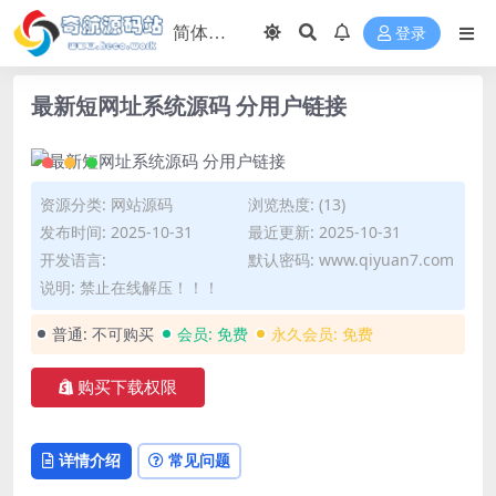
登录
最新短网址系统源码 分用户链接
资源分类:
网站源码
浏览热度: (13)
发布时间: 2025-10-31
最近更新: 2025-10-31
开发语言:
默认密码: www.qiyuan7.com
说明: 禁止在线解压！！！
普通:
不可购买
会员:
免费
永久会员:
免费
购买下载权限
详情介绍
常见问题