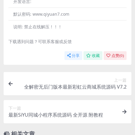
开发语言:
默认密码:
www.qiyuan7.com
说明:
禁止在线解压！！！
下载遇到问题？可联系客服或反馈
分享
收藏
点赞(
0
)
上一篇
全解密无后门版本最新彩虹云商城系统源码 V7.2
下一篇
最新SiYU同城小程序系统源码 全开源 附教程
相关文章