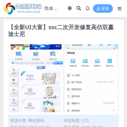
登录
【全新UI大富】ssc二次开发修复高仿双赢
迪士尼
资源分类:
网站源码
浏览热度: (12)