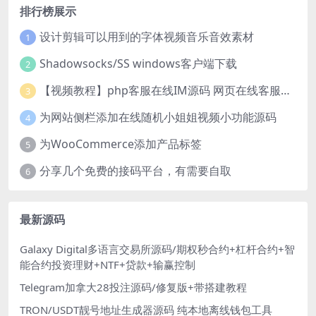
排行榜展示
设计剪辑可以用到的字体视频音乐音效素材
1
Shadowsocks/SS windows客户端下载
2
【视频教程】php客服在线IM源码 网页在线客服软件代码
3
为网站侧栏添加在线随机小姐姐视频小功能源码
4
为WooCommerce添加产品标签
5
分享几个免费的接码平台，有需要自取
6
最新源码
Galaxy Digital多语言交易所源码/期权秒合约+杠杆合约+智
能合约投资理财+NTF+贷款+输赢控制
Telegram加拿大28投注源码/修复版+带搭建教程
TRON/USDT靓号地址生成器源码 纯本地离线钱包工具