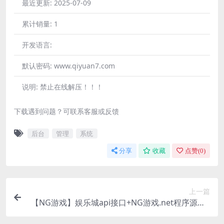
最近更新:
2025-07-09
累计销量:
1
开发语言:
默认密码:
www.qiyuan7.com
说明:
禁止在线解压！！！
下载遇到问题？可联系客服或反馈
后台
管理
系统
分享
收藏
点赞(
0
)
上一篇
【NG游戏】娱乐城api接口+NG游戏.net程序源码+
19套前端UI模板+搭建教程