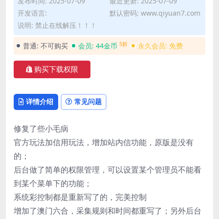
发布时间: 2025-07-09
最近更新: 2025-07-09
开发语言:
默认密码: www.qiyuan7.com
说明: 禁止在线解压！！！
5折
普通:
不可购买
会员:
44金币
永久会员:
免费
购买下载权限
详情介绍
常见问题
修复了些小毛病
官方玩法加信用玩法，增加站内信功能，原版是没有
的；
后台做了简单的权限管理，可以设置某个管理员不能看
到某个菜单下的功能；
系统彩控制都是重新写了的，完美控制
增加了澳门六合，采集规则和时间都重写了；另外后台