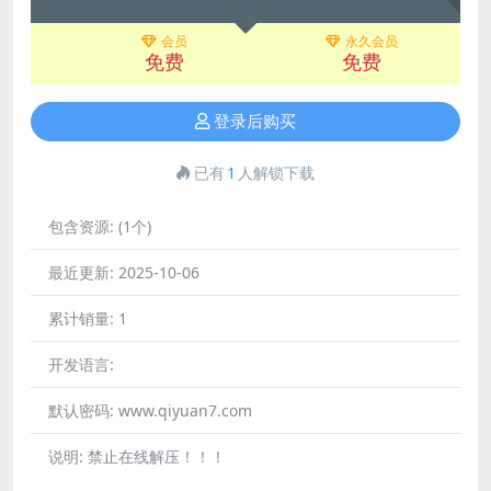
会员
永久会员
免费
免费
登录后购买
已有
1
人解锁下载
包含资源:
(1个)
最近更新:
2025-10-06
累计销量:
1
开发语言:
默认密码:
www.qiyuan7.com
说明:
禁止在线解压！！！