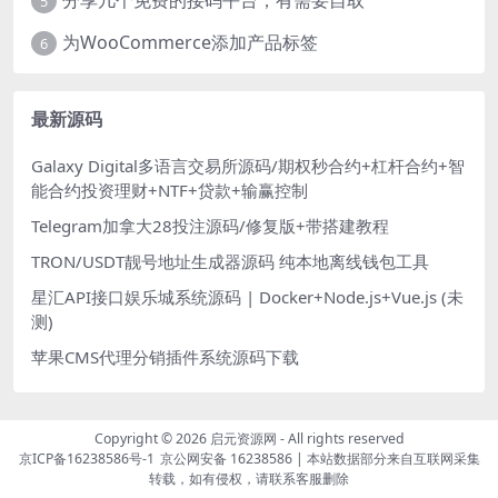
分享几个免费的接码平台，有需要自取
5
为WooCommerce添加产品标签
6
最新源码
Galaxy Digital多语言交易所源码/期权秒合约+杠杆合约+智
能合约投资理财+NTF+贷款+输赢控制
Telegram加拿大28投注源码/修复版+带搭建教程
TRON/USDT靓号地址生成器源码 纯本地离线钱包工具
星汇API接口娱乐城系统源码 | Docker+Node.js+Vue.js (未
测)
苹果CMS代理分销插件系统源码下载
Copyright © 2026
启元资源网
- All rights reserved
京ICP备16238586号-1
京公网安备 16238586
| 本站数据部分来自互联网采集
转载，如有侵权，请联系客服删除