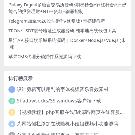
Galaxy Digital多语言交易所源码/期权秒合约+杠杆合约+智
能合约投资理财+NTF+贷款+输赢控制
Telegram加拿大28投注源码/修复版+带搭建教程
TRON/USDT靓号地址生成器源码 纯本地离线钱包工具
星汇API接口娱乐城系统源码 | Docker+Node.js+Vue.js (未
测)
苹果CMS代理分销插件系统源码下载
排行榜展示
设计剪辑可以用到的字体视频音乐音效素材
1
Shadowsocks/SS windows客户端下载
2
【视频教程】php客服在线IM源码 网页在线客服软件代码
3
为网站侧栏添加在线随机小姐姐视频小功能源码
4