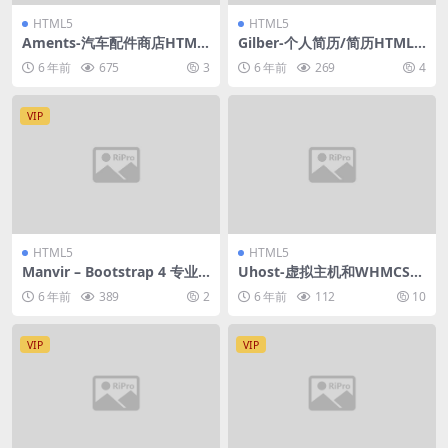
HTML5
HTML5
Aments-汽车配件商店HTML
Gilber-个人简历/简历HTML
模板
模板
6 年前
675
3
6 年前
269
4
VIP
HTML5
HTML5
Manvir – Bootstrap 4 专业
Uhost-虚拟主机和WHMCS模
单页 HTML
板
6 年前
389
2
6 年前
112
10
VIP
VIP