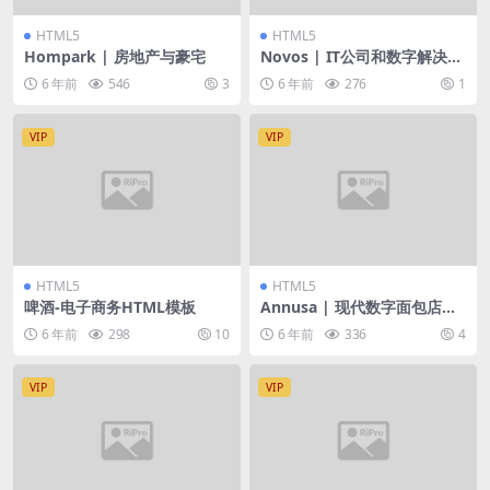
HTML5
HTML5
Hompark | 房地产与豪宅
Novos | IT公司和数字解决方
案
6 年前
546
3
6 年前
276
1
VIP
VIP
HTML5
HTML5
啤酒-电子商务HTML模板
Annusa | 现代数字面包店HT
ML模板
6 年前
298
10
6 年前
336
4
VIP
VIP