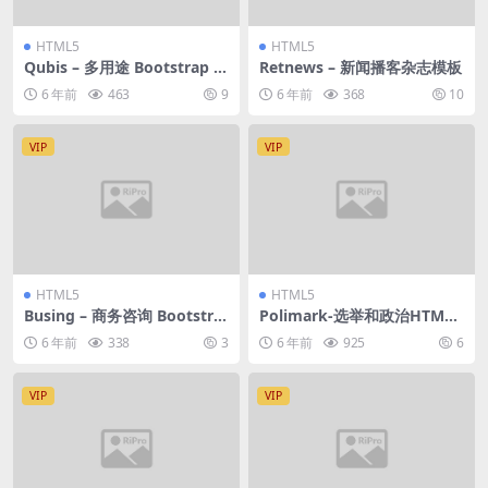
HTML5
HTML5
Qubis – 多用途 Bootstrap 管
Retnews – 新闻播客杂志模板
理后台模版
6 年前
463
9
6 年前
368
10
VIP
VIP
HTML5
HTML5
Busing – 商务咨询 Bootstra
Polimark-选举和政治HTML
p 5 模板
模板
6 年前
338
3
6 年前
925
6
VIP
VIP