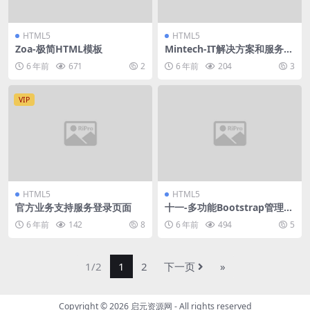
HTML5
HTML5
Zoa-极简HTML模板
Mintech-IT解决方案和服务H
TML5模板
6 年前
671
2
6 年前
204
3
VIP
HTML5
HTML5
官方业务支持服务登录页面
十一-多功能Bootstrap管理模
板
6 年前
142
8
6 年前
494
5
1/2
1
2
下一页
»
Copyright © 2026
启元资源网
- All rights reserved