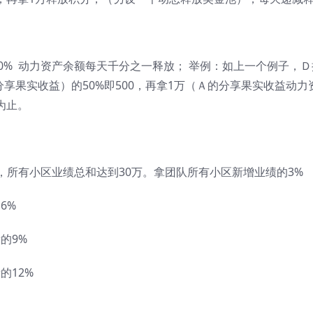
0% 动力资产余额每天千分之一释放； 举例：如上一个例子，
分享果实收益）的50%即500，再拿1万（Ａ的分享果实收益动力
1为止。
，所有小区业绩总和达到30万。拿团队所有小区新增业绩的3%
6%
的9%
的12%