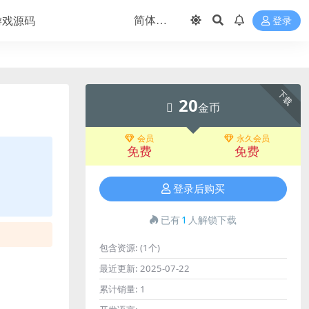
游戏源码
登录
下载
20
金币
会员
永久会员
免费
免费
登录后购买
已有
1
人解锁下载
包含资源:
(1个)
最近更新:
2025-07-22
累计销量:
1