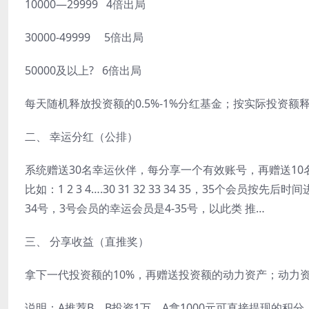
10000—29999 4倍出局
30000-49999 5倍出局
50000及以上? 6倍出局
每天随机释放投资额的0.5%-1%分红基金；按实际投资
二、 幸运分红（公排）
系统赠送30名幸运伙伴，每分享一个有效账号，再赠送10名
比如：1 2 3 4….30 31 32 33 34 35，35个会
34号，3号会员的幸运会员是4-35号，以此类 推…
三、 分享收益（直推奖）
拿下一代投资额的10%，再赠送投资额的动力资产；动力资
说明：A推荐B，B投资1万，A拿1000元可直接提现的积