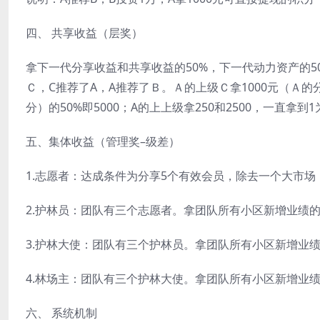
四、 共享收益（层奖）
拿下一代分享收益和共享收益的50%，下一代动力资产的5
Ｃ，C推荐了A，A推荐了Ｂ。Ａ的上级Ｃ拿1000元（Ａ的
分）的50%即5000；A的上上级拿250和2500，一直拿到
五、集体收益（管理奖–级差）
1.志愿者：达成条件为分享5个有效会员，除去一个大市场
2.护林员：团队有三个志愿者。拿团队所有小区新增业绩的
3.护林大使：团队有三个护林员。拿团队所有小区新增业绩
4.林场主：团队有三个护林大使。拿团队所有小区新增业绩
六、 系统机制