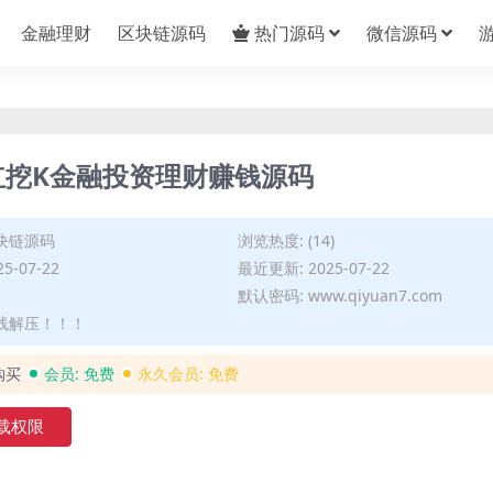
金融理财
区块链源码
热门源码
微信源码
红挖K金融投资理财赚钱源码
块链源码
浏览热度: (14)
5-07-22
最近更新: 2025-07-22
默认密码: www.qiyuan7.com
在线解压！！！
购买
会员:
免费
永久会员:
免费
载权限