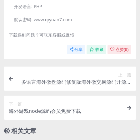
开发语言:
PHP
默认密码:
www.qiyuan7.com
下载遇到问题？可联系客服或反馈
分享
收藏
点赞(
0
)
上一篇
多语言海外微盘源码修复版海外微交易源码开源海
外微盘微交易黑色源码下载
下一篇
海外游戏node源码会员免费下载
相关文章