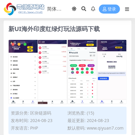
登录
新UI海外印度红绿灯玩法源码下载
资源分类:
区块链源码
浏览热度: (15)
发布时间: 2024-08-23
最近更新: 2024-08-23
开发语言: PHP
默认密码: www.qiyuan7.com