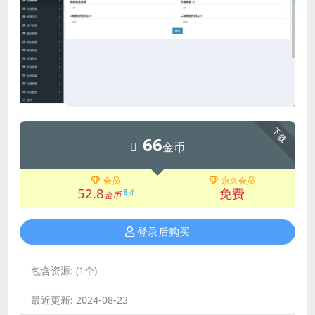
下载
66
金币
会员
永久会员
52.8
免费
8折
金币
登录后购买
包含资源:
(1个)
最近更新:
2024-08-23