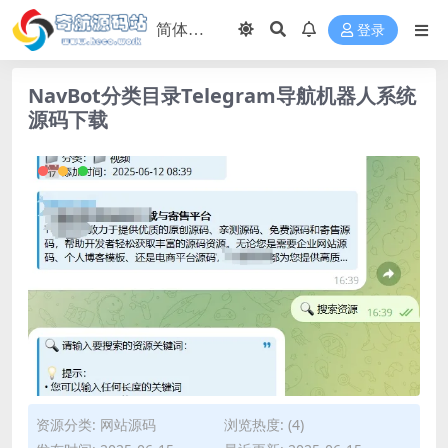
登录
NavBot分类目录Telegram导航机器人系统
源码下载
资源分类:
网站源码
浏览热度: (4)