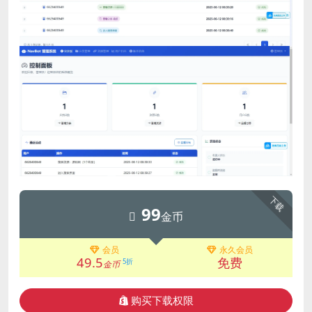
下载
99
金币
会员
永久会员
49.5
免费
5折
金币
购买下载权限