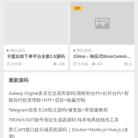
VIP
网站源码
网站源码
卡盟自助下单平台全新2.0源码
Clima – 响应式WooCommer
ce WordPress 主题
8 年前
248
6 年前
461
4
最新源码
Galaxy Digital多语言交易所源码/期权秒合约+杠杆合约+智
能合约投资理财+NTF+贷款+输赢控制
Telegram加拿大28投注源码/修复版+带搭建教程
TRON/USDT靓号地址生成器源码 纯本地离线钱包工具
星汇API接口娱乐城系统源码 | Docker+Node.js+Vue.js (未
测)