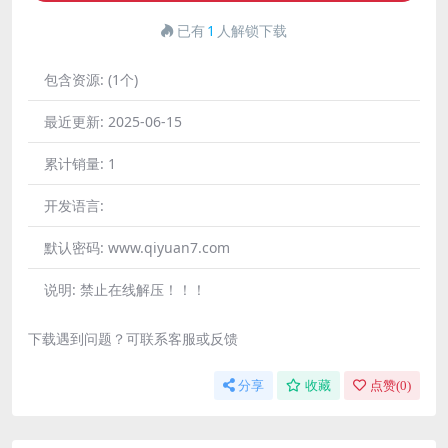
已有
1
人解锁下载
包含资源:
(1个)
最近更新:
2025-06-15
累计销量:
1
开发语言:
默认密码:
www.qiyuan7.com
说明:
禁止在线解压！！！
下载遇到问题？可联系客服或反馈
分享
收藏
点赞(
0
)