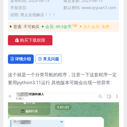
发布时间: 2025-06-15
最近更新: 2025-06-15
开发语言:
默认密码: www.qiyuan7.com
说明: 禁止在线解压！！！
5折
普通:
不可购买
会员:
49.5金币
永久会员:
免费
购买下载权限
详情介绍
常见问题
这个就是一个分类导航的程序，注意一下这套程序一定
要用python3.11运行 其他版本可能会出现一些异常