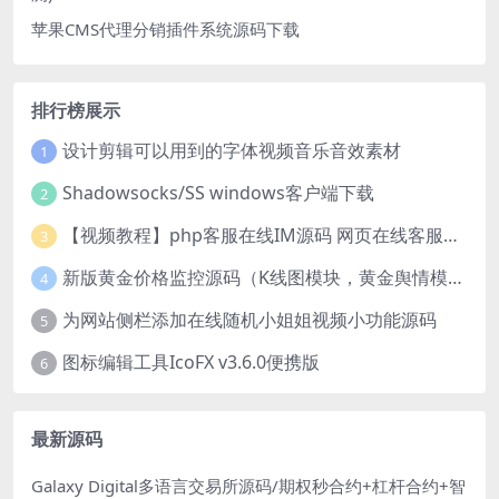
苹果CMS代理分销插件系统源码下载
排行榜展示
设计剪辑可以用到的字体视频音乐音效素材
1
Shadowsocks/SS windows客户端下载
2
【视频教程】php客服在线IM源码 网页在线客服软件代码
3
新版黄金价格监控源码（K线图模块，黄金舆情模块，AI智能客服源码）
4
为网站侧栏添加在线随机小姐姐视频小功能源码
5
图标编辑工具IcoFX v3.6.0便携版
6
最新源码
Galaxy Digital多语言交易所源码/期权秒合约+杠杆合约+智