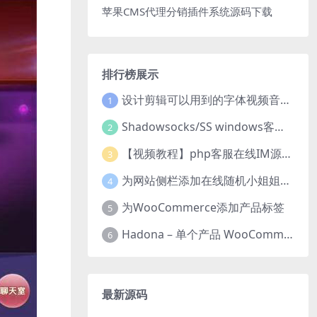
苹果CMS代理分销插件系统源码下载
排行榜展示
设计剪辑可以用到的字体视频音乐音效素材
1
Shadowsocks/SS windows客户端下载
2
【视频教程】php客服在线IM源码 网页在线客服软件代码
3
为网站侧栏添加在线随机小姐姐视频小功能源码
4
为WooCommerce添加产品标签
5
Hadona – 单个产品 WooCommerce WordPress 主题
6
最新源码