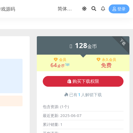
游戏源码
登录
下载
128
金币
会员
永久会员
64
免费
5折
金币
购买下载权限
已有
1
人解锁下载
包含资源:
(1个)
最近更新:
2025-06-07
累计销量:
1