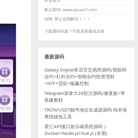
开发语言:
默认密码:
www.qiyuan7.com
说明:
禁止在线解压！！！
下载遇到问题？可联系客服或反馈
最新源码
Galaxy Digital多语言交易所源码/期权秒
合约+杠杆合约+智能合约投资理财
+NTF+贷款+输赢控制
Telegram加拿大28投注源码/修复版+带
搭建教程
TRON/USDT靓号地址生成器源码 纯本地
离线钱包工具
星汇API接口娱乐城系统源码 |
Docker+Node.js+Vue.js (未测)