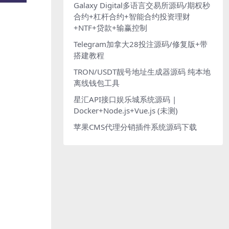
Galaxy Digital多语言交易所源码/期权秒
合约+杠杆合约+智能合约投资理财
+NTF+贷款+输赢控制
Telegram加拿大28投注源码/修复版+带
搭建教程
TRON/USDT靓号地址生成器源码 纯本地
离线钱包工具
星汇API接口娱乐城系统源码 |
Docker+Node.js+Vue.js (未测)
苹果CMS代理分销插件系统源码下载