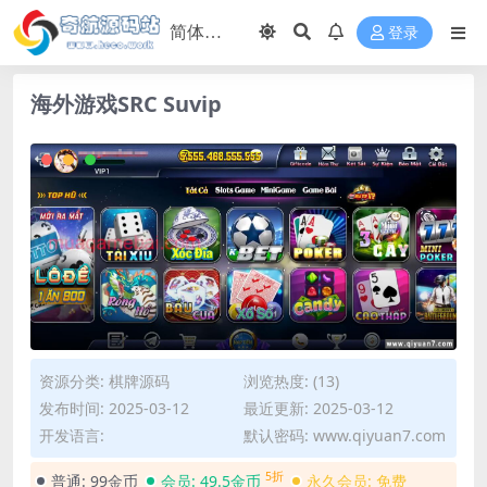
登录
海外游戏SRC Suvip
资源分类:
棋牌源码
浏览热度: (13)
发布时间: 2025-03-12
最近更新: 2025-03-12
开发语言:
默认密码: www.qiyuan7.com
5折
普通:
99金币
会员:
49.5金币
永久会员:
免费