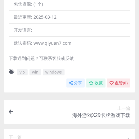
包含资源:
(1个)
最近更新:
2025-03-12
开发语言:
默认密码:
www.qiyuan7.com
下载遇到问题？可联系客服或反馈
vip
win
windows
分享
收藏
点赞(
0
)
上一篇
海外游戏X29卡牌游戏下载
下一篇