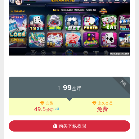
下载
99
金币
会员
永久会员
49.5
免费
5折
金币
购买下载权限