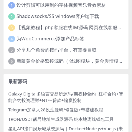
设计剪辑可以用到的字体视频音乐音效素材
1
Shadowsocks/SS windows客户端下载
2
【视频教程】php客服在线IM源码 网页在线客服软件代码
3
为WooCommerce添加产品标签
4
分享几个免费的接码平台，有需要自取
5
新版黄金价格监控源码（K线图模块，黄金舆情模块，AI智能客服源码）
6
最新源码
Galaxy Digital多语言交易所源码/期权秒合约+杠杆合约+智
能合约投资理财+NTF+贷款+输赢控制
Telegram加拿大28投注源码/修复版+带搭建教程
TRON/USDT靓号地址生成器源码 纯本地离线钱包工具
星汇API接口娱乐城系统源码 | Docker+Node.js+Vue.js (未