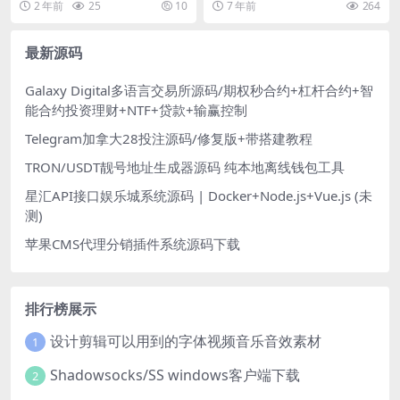
2 年前
25
10
7 年前
264
版
最新源码
Galaxy Digital多语言交易所源码/期权秒合约+杠杆合约+智
能合约投资理财+NTF+贷款+输赢控制
Telegram加拿大28投注源码/修复版+带搭建教程
TRON/USDT靓号地址生成器源码 纯本地离线钱包工具
星汇API接口娱乐城系统源码 | Docker+Node.js+Vue.js (未
测)
苹果CMS代理分销插件系统源码下载
排行榜展示
设计剪辑可以用到的字体视频音乐音效素材
1
Shadowsocks/SS windows客户端下载
2