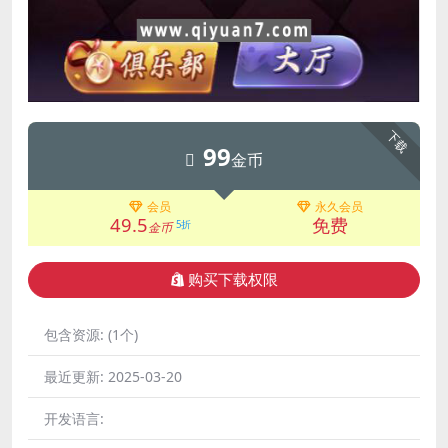
下载
99
金币
会员
永久会员
49.5
免费
5折
金币
购买下载权限
包含资源:
(1个)
最近更新:
2025-03-20
开发语言: