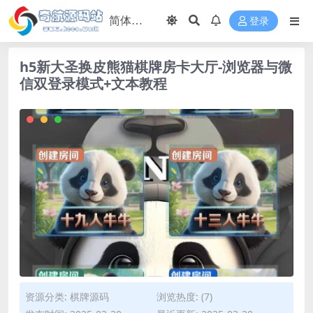
登录
h5新大圣换皮熊猫棋牌房卡大厅-浏览器与微
信双登录模式+文本教程
资源分类:
棋牌源码
浏览热度: (7)