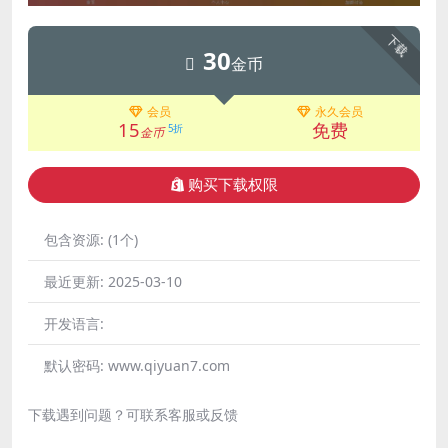
下载
30
金币
会员
永久会员
15
免费
5折
金币
购买下载权限
包含资源:
(1个)
最近更新:
2025-03-10
开发语言:
默认密码:
www.qiyuan7.com
下载遇到问题？可联系客服或反馈