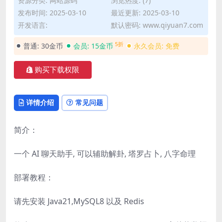
资源分类:
网站源码
浏览热度: (7)
发布时间: 2025-03-10
最近更新: 2025-03-10
开发语言:
默认密码: www.qiyuan7.com
5折
普通:
30金币
会员:
15金币
永久会员:
免费
购买下载权限
详情介绍
常见问题
简介：
一个 AI 聊天助手, 可以辅助解卦, 塔罗占卜, 八字命理
部署教程：
请先安装 Java21,MySQL8 以及 Redis