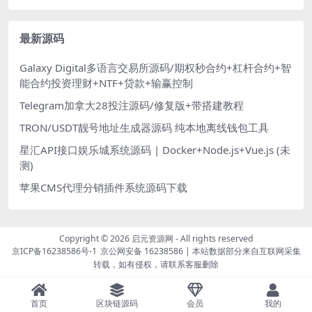
最新源码
Galaxy Digital多语言交易所源码/期权秒合约+杠杆合约+智
能合约投资理财+NTF+贷款+输赢控制
Telegram加拿大28投注源码/修复版+带搭建教程
TRON/USDT靓号地址生成器源码 纯本地离线钱包工具
星汇API接口娱乐城系统源码 | Docker+Node.js+Vue.js (未
测)
苹果CMS代理分销插件系统源码下载
Copyright © 2026
启元资源网
- All rights reserved
京ICP备16238586号-1
京公网安备 16238586
| 本站数据部分来自互联网采集
转载，如有侵权，请联系客服删除
首页
区块链源码
会员
我的