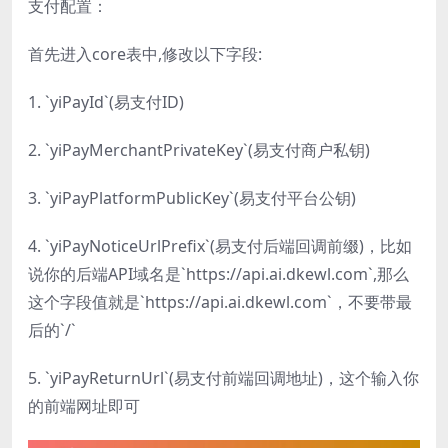
支付配置：
首先进入core表中,修改以下字段:
1. `yiPayId`(易支付ID)
2. `yiPayMerchantPrivateKey`(易支付商户私钥)
3. `yiPayPlatformPublicKey`(易支付平台公钥)
4. `yiPayNoticeUrlPrefix`(易支付后端回调前缀)，比如
说你的后端API域名是`https://api.ai.dkewl.com`,那么
这个字段值就是`https://api.ai.dkewl.com`，不要带最
后的`/`
5. `yiPayReturnUrl`(易支付前端回调地址)，这个输入你
的前端网址即可