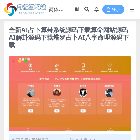
登录
全新AI占卜算卦系统源码下载算命网站源码
AI解卦源码下载塔罗占卜AI八字命理源码下
载