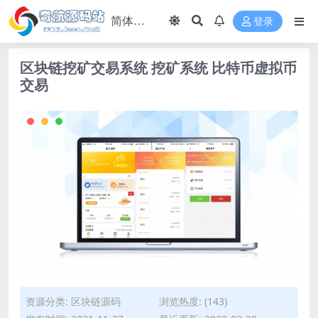
登录
区块链挖矿交易系统 挖矿系统 比特币虚拟币
交易
资源分类:
区块链源码
浏览热度: (143)