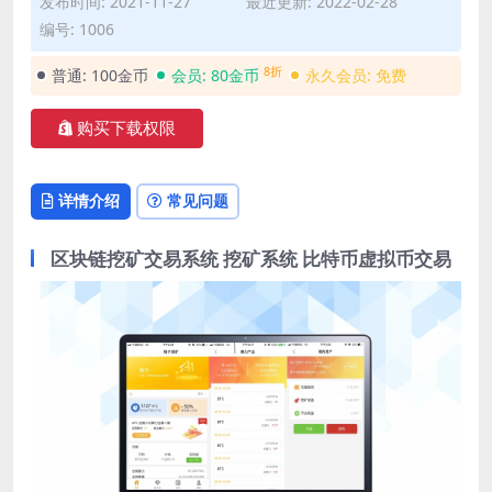
发布时间: 2021-11-27
最近更新: 2022-02-28
编号: 1006
8折
普通:
100金币
会员:
80金币
永久会员:
免费
购买下载权限
详情介绍
常见问题
区块链挖矿交易系统 挖矿系统 比特币虚拟币交易