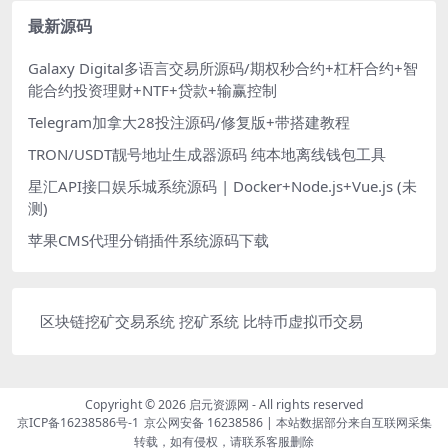
最新源码
Galaxy Digital多语言交易所源码/期权秒合约+杠杆合约+智
能合约投资理财+NTF+贷款+输赢控制
Telegram加拿大28投注源码/修复版+带搭建教程
TRON/USDT靓号地址生成器源码 纯本地离线钱包工具
星汇API接口娱乐城系统源码 | Docker+Node.js+Vue.js (未
测)
苹果CMS代理分销插件系统源码下载
区块链挖矿交易系统 挖矿系统 比特币虚拟币交易
Copyright © 2026
启元资源网
- All rights reserved
京ICP备16238586号-1
京公网安备 16238586
| 本站数据部分来自互联网采集
转载，如有侵权，请联系客服删除