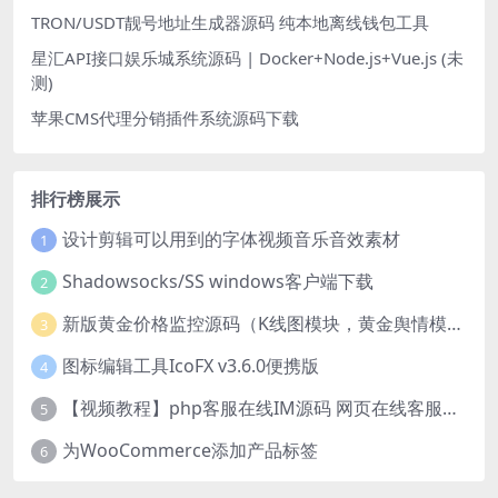
TRON/USDT靓号地址生成器源码 纯本地离线钱包工具
星汇API接口娱乐城系统源码 | Docker+Node.js+Vue.js (未
测)
苹果CMS代理分销插件系统源码下载
排行榜展示
设计剪辑可以用到的字体视频音乐音效素材
1
Shadowsocks/SS windows客户端下载
2
新版黄金价格监控源码（K线图模块，黄金舆情模块，AI智能客服源码）
3
图标编辑工具IcoFX v3.6.0便携版
4
【视频教程】php客服在线IM源码 网页在线客服软件代码
5
为WooCommerce添加产品标签
6