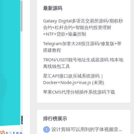
最新源码
Galaxy Digital多语言交易所源码/期权秒
合约+杠杆合约+智能合约投资理财
+NTF+贷款+输赢控制
Telegram加拿大28投注源码/修复版+带
搭建教程
TRON/USDT靓号地址生成器源码 纯本地
离线钱包工具
星汇API接口娱乐城系统源码 |
Docker+Node.js+Vue.js (未测)
苹果CMS代理分销插件系统源码下载
排行榜展示
设计剪辑可以用到的字体视频音乐音效素材
1