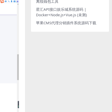
离线钱包工具
星汇API接口娱乐城系统源码 |
Docker+Node.js+Vue.js (未测)
苹果CMS代理分销插件系统源码下载