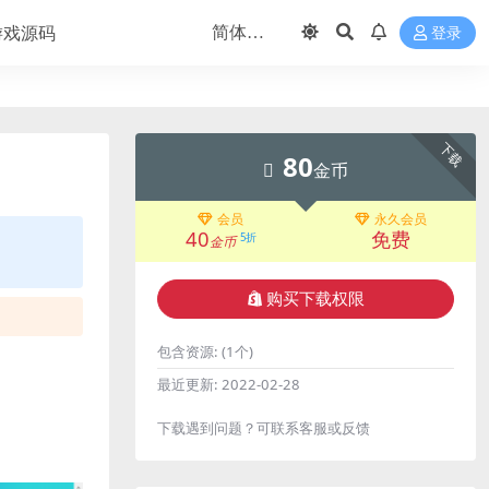
游戏源码
登录
下载
80
金币
会员
永久会员
40
免费
5折
金币
购买下载权限
包含资源:
(1个)
最近更新:
2022-02-28
下载遇到问题？可联系客服或反馈