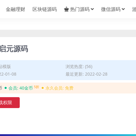
金融理财
区块链源码
热门源码
微信源码
 启元源码
站模版
浏览热度: (56)
2-01-08
最近更新: 2022-02-28
5折
币
会员:
40金币
永久会员:
免费
载权限