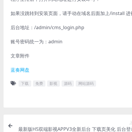
如果没跳转到安装页面，请手动在域名后面加上/install 
后台地址：/admin/cms_login.php
账号密码统一为：admin
文章附件
蓝奏网盘
下载
免费
影视
源码
网站源码
最新版H5双端影视APPV3全新后台 下载页美化 后台登