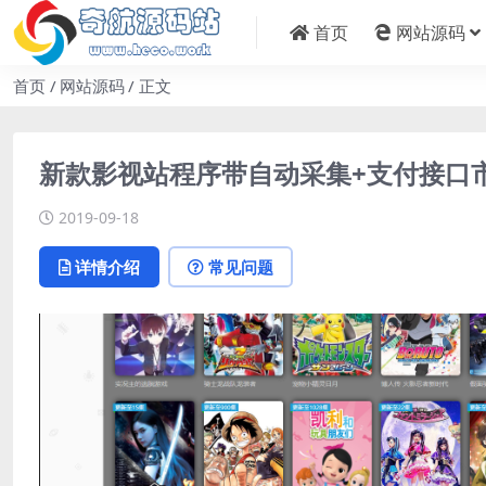
首页
网站源码
首页
网站源码
正文
新款影视站程序带自动采集+支付接口市
2019-09-18
详情介绍
常见问题