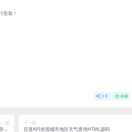
进行安装！
分享
收藏
上一篇
下一篇
录bu
百度API全国城市地区天气查询HTML源码