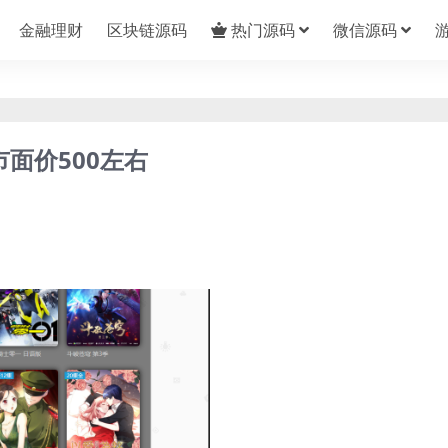
金融理财
区块链源码
热门源码
微信源码
面价500左右