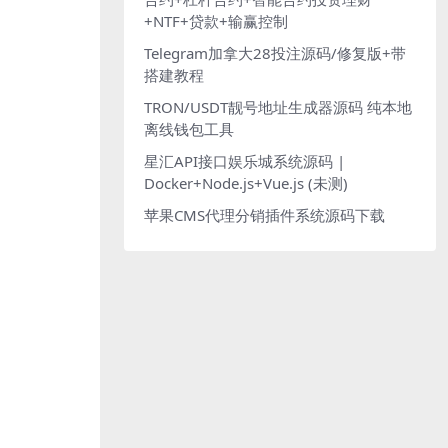
+NTF+贷款+输赢控制
Telegram加拿大28投注源码/修复版+带
搭建教程
TRON/USDT靓号地址生成器源码 纯本地
离线钱包工具
星汇API接口娱乐城系统源码 |
Docker+Node.js+Vue.js (未测)
苹果CMS代理分销插件系统源码下载