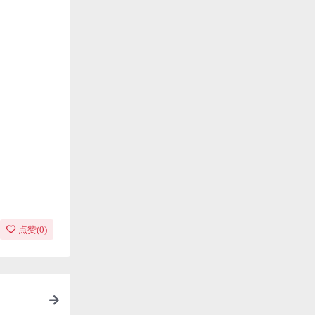
点赞(
0
)