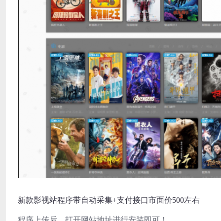
新款影视站程序带自动采集+支付接口市面价500左右
程序上传后，打开网站地址进行安装即可！