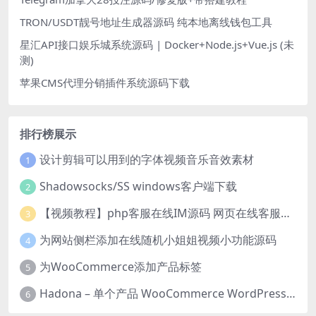
TRON/USDT靓号地址生成器源码 纯本地离线钱包工具
星汇API接口娱乐城系统源码 | Docker+Node.js+Vue.js (未
测)
苹果CMS代理分销插件系统源码下载
排行榜展示
设计剪辑可以用到的字体视频音乐音效素材
1
Shadowsocks/SS windows客户端下载
2
【视频教程】php客服在线IM源码 网页在线客服软件代码
3
为网站侧栏添加在线随机小姐姐视频小功能源码
4
为WooCommerce添加产品标签
5
Hadona – 单个产品 WooCommerce WordPress 主题
6