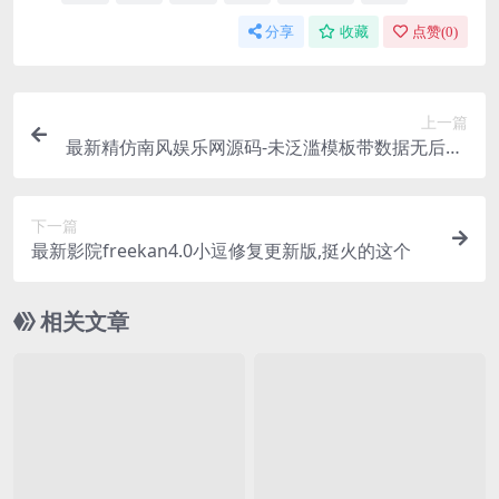
分享
收藏
点赞(
0
)
上一篇
最新精仿南风娱乐网源码-未泛滥模板带数据无后门,
织梦系统
下一篇
最新影院freekan4.0小逗修复更新版,挺火的这个
相关文章