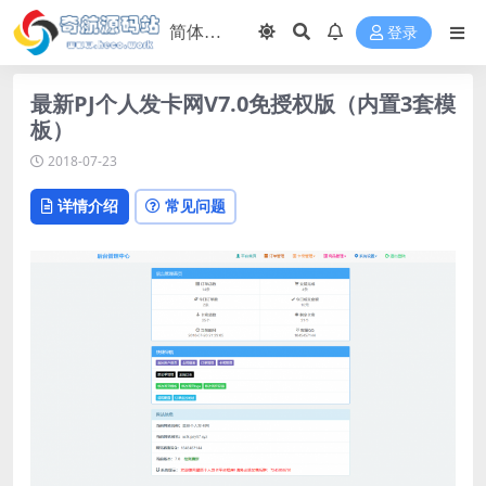
登录
最新PJ个人发卡网V7.0免授权版（内置3套模
板）
2018-07-23
详情介绍
常见问题