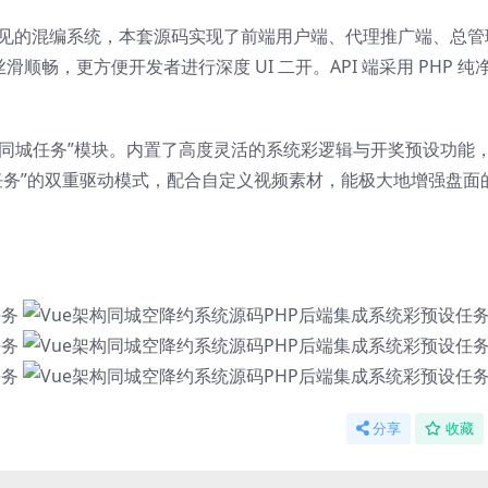
上常见的混编系统，本套源码实现了前端用户端、代理推广端、总
滑顺畅，更方便开发者进行深度 UI 二开。API 端采用 PHP 纯
“同城任务”模块。内置了高度灵活的系统彩逻辑与开奖预设功能
任务”的双重驱动模式，配合自定义视频素材，能极大地增强盘面
分享
收藏