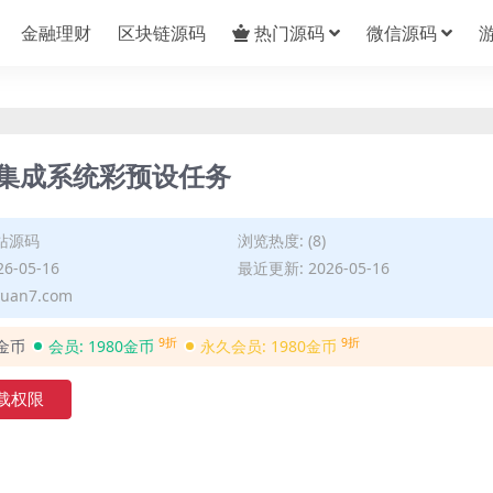
金融理财
区块链源码
热门源码
微信源码
端集成系统彩预设任务
站源码
浏览热度: (8)
6-05-16
最近更新: 2026-05-16
uan7.com
9折
9折
0金币
会员:
1980金币
永久会员:
1980金币
载权限