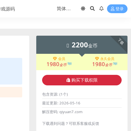
游戏源码
登录
下载
2200
金币
会员
永久会员
1980
1980
9折
9折
金币
金币
购买下载权限
包含资源:
(1个)
最近更新:
2026-05-16
解压密码:
qiyuan7.com
下载遇到问题？可联系客服或反馈