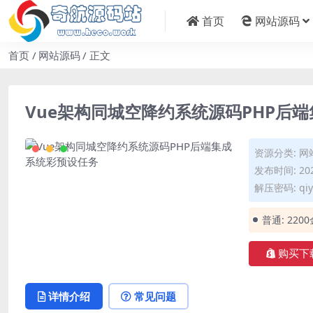
首页
网站源码
首页
网站源码
正文
Vue架构同城空降约系统源码PHP后
资源分类:
网
发布时间: 202
解压密码: qiy
普通:
220
购买下
详情介绍
常见问题