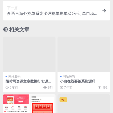
下一篇
多语言海外抢单系统源码抢单刷单源码+订单自动匹
配系统+前端uinapp
相关文章
网站源码
网站源码
陌佑网资源文章数据打包源码
小白在线要饭系统源码
整站打包32.04GB
5 年前
341
7 年前
192
VIP