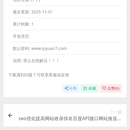
最近更新:
2025-11-01
累计销量:
1
开发语言:
默认密码:
www.qiyuan7.com
说明:
禁止在线解压！！！
下载遇到问题？可联系客服或反馈
分享
收藏
点赞(
0
)
上一篇
seo优化提高网站收录排名百度API接口网站推送提
交工具php版源码下载