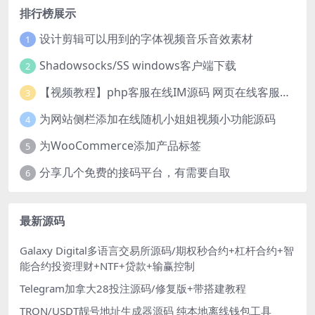
排行榜展示
设计剪辑可以用到的字体视频音乐音效素材
1
Shadowsocks/SS windows客户端下载
2
【视频教程】php客服在线IM源码 网页在线客服软件代码
3
为网站侧栏添加在线随机小姐姐视频小功能源码
4
为WooCommerce添加产品标签
5
分享几个免费的接码平台，有需要自取
6
最新源码
Galaxy Digital多语言交易所源码/期权秒合约+杠杆合约+智
能合约投资理财+NTF+贷款+输赢控制
Telegram加拿大28投注源码/修复版+带搭建教程
TRON/USDT靓号地址生成器源码 纯本地离线钱包工具