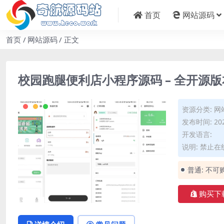
首页
网站源码
首页
网站源码
正文
校园跑腿便利店小程序源码 – 全开源版
资源分类:
网
发布时间: 202
开发语言:
说明: 禁止
普通:
不可
购买下