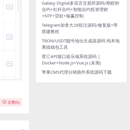
Galaxy Digital多语言交易所源码/期权秒
合约+杠杆合约+智能合约投资理财
+NTF+贷款+输赢控制
Telegram加拿大28投注源码/修复版+带
搭建教程
TRON/USDT靓号地址生成器源码 纯本地
离线钱包工具
星汇API接口娱乐城系统源码 |
Docker+Node.js+Vue.js (未测)
苹果CMS代理分销插件系统源码下载
点赞(
0
)