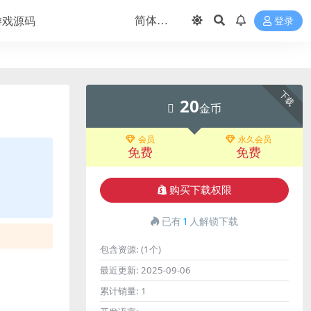
游戏源码
登录
下载
20
金币
会员
永久会员
免费
免费
购买下载权限
已有
1
人解锁下载
包含资源:
(1个)
最近更新:
2025-09-06
累计销量:
1