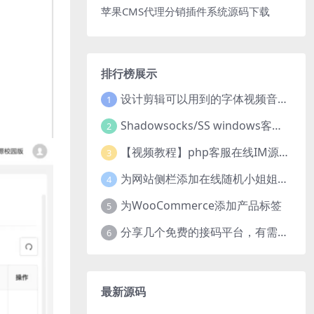
苹果CMS代理分销插件系统源码下载
排行榜展示
设计剪辑可以用到的字体视频音乐音效素材
1
Shadowsocks/SS windows客户端下载
2
【视频教程】php客服在线IM源码 网页在线客服软件代码
3
为网站侧栏添加在线随机小姐姐视频小功能源码
4
为WooCommerce添加产品标签
5
分享几个免费的接码平台，有需要自取
6
最新源码