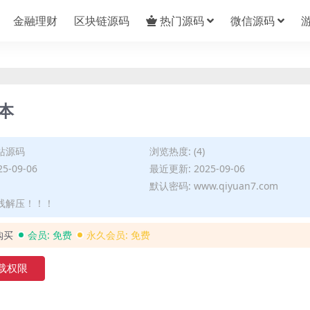
金融理财
区块链源码
热门源码
微信源码
本
站源码
浏览热度: (4)
5-09-06
最近更新: 2025-09-06
默认密码: www.qiyuan7.com
在线解压！！！
购买
会员:
免费
永久会员:
免费
载权限