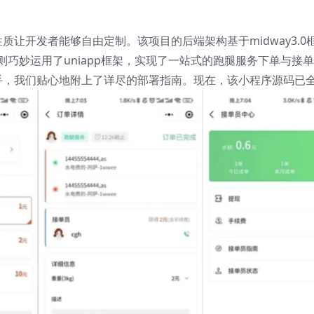
让开发者能够自由定制。该项目的后端架构基于midway3.0
分则巧妙运用了uniapp框架，实现了一站式的跑腿服务下单与接
手，我们贴心地附上了详尽的部署指南。现在，该小程序源码已