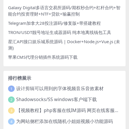
Galaxy Digital多语言交易所源码/期权秒合约+杠杆合约+智
能合约投资理财+NTF+贷款+输赢控制
Telegram加拿大28投注源码/修复版+带搭建教程
TRON/USDT靓号地址生成器源码 纯本地离线钱包工具
星汇API接口娱乐城系统源码 | Docker+Node.js+Vue.js (未
测)
苹果CMS代理分销插件系统源码下载
排行榜展示
设计剪辑可以用到的字体视频音乐音效素材
1
Shadowsocks/SS windows客户端下载
2
【视频教程】php客服在线IM源码 网页在线客服软件代码
3
为网站侧栏添加在线随机小姐姐视频小功能源码
4