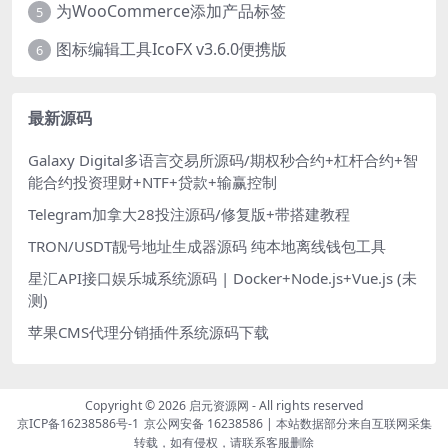
为WooCommerce添加产品标签
5
图标编辑工具IcoFX v3.6.0便携版
6
最新源码
Galaxy Digital多语言交易所源码/期权秒合约+杠杆合约+智
能合约投资理财+NTF+贷款+输赢控制
Telegram加拿大28投注源码/修复版+带搭建教程
TRON/USDT靓号地址生成器源码 纯本地离线钱包工具
星汇API接口娱乐城系统源码 | Docker+Node.js+Vue.js (未
测)
苹果CMS代理分销插件系统源码下载
Copyright © 2026
启元资源网
- All rights reserved
京ICP备16238586号-1
京公网安备 16238586
| 本站数据部分来自互联网采集
转载，如有侵权，请联系客服删除