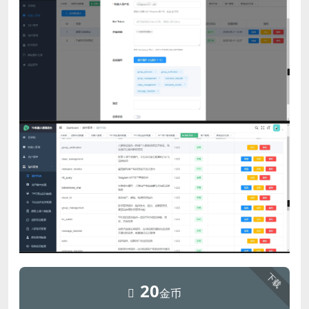
下载
20
金币