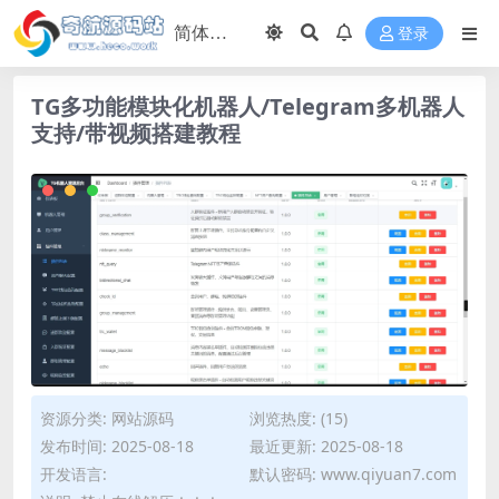
登录
TG多功能模块化机器人/Telegram多机器人
支持/带视频搭建教程
资源分类:
网站源码
浏览热度: (15)
发布时间: 2025-08-18
最近更新: 2025-08-18
开发语言:
默认密码: www.qiyuan7.com