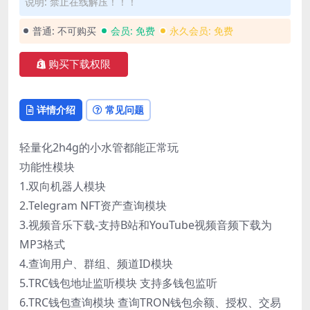
说明: 禁止在线解压！！！
普通:
不可购买
会员:
免费
永久会员:
免费
购买下载权限
详情介绍
常见问题
轻量化2h4g的小水管都能正常玩
功能性模块
1.双向机器人模块
2.Telegram NFT资产查询模块
3.视频音乐下载-支持B站和YouTube视频音频下载为
MP3格式
4.查询用户、群组、频道ID模块
5.TRC钱包地址监听模块 支持多钱包监听
6.TRC钱包查询模块 查询TRON钱包余额、授权、交易