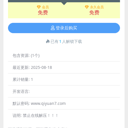
会员
永久会员
免费
免费
登录后购买
已有
1
人解锁下载
包含资源:
(1个)
最近更新:
2025-08-18
累计销量:
1
开发语言:
默认密码:
www.qiyuan7.com
说明:
禁止在线解压！！！