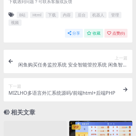
下载遇到问题？可联系客服或反馈
B站
Html
下载
内容
后台
机器人
管理
视频
分享
收藏
点赞(
0
)
上一篇
闲鱼购买任务监控系统 安全智能管控系统 闲鱼智能
监控机器人
下一篇
MIZLHO多语言外汇系统源码/前端html+后端PHP
相关文章
VIP