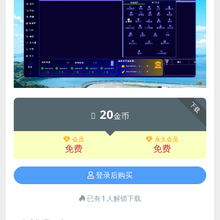
下载
20
金币
会员
永久会员
免费
免费
登录后购买
已有
1
人解锁下载