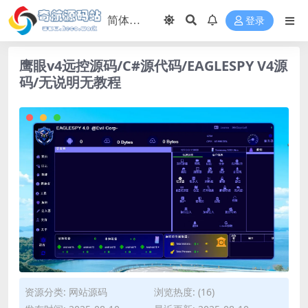
登录
鹰眼v4远控源码/C#源代码/EAGLESPY V4源
码/无说明无教程
资源分类:
网站源码
浏览热度: (16)