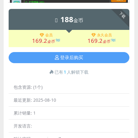
下载
188
金币
会员
永久会员
169.2
169.2
9折
9折
金币
金币
登录后购买
已有
1
人解锁下载
包含资源:
(1个)
最近更新:
2025-08-10
累计销量:
1
开发语言: