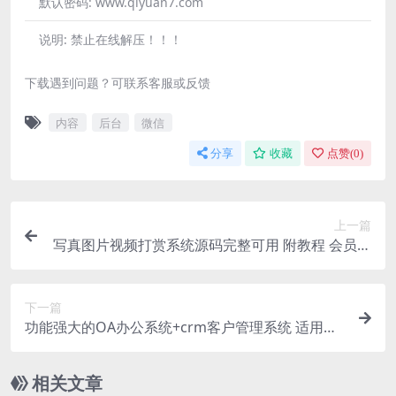
默认密码:
www.qiyuan7.com
说明:
禁止在线解压！！！
下载遇到问题？可联系客服或反馈
内容
后台
微信
分享
收藏
点赞(
0
)
上一篇
写真图片视频打赏系统源码完整可用 附教程 会员免
费 2025-07-23 视频打赏源码 95
下一篇
功能强大的OA办公系统+crm客户管理系统 适用于
PC端+手机端 v5.8
相关文章