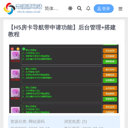
登录
【H5房卡导航带申请功能】后台管理+搭建
教程
资源分类:
网站源码
浏览热度: (5)