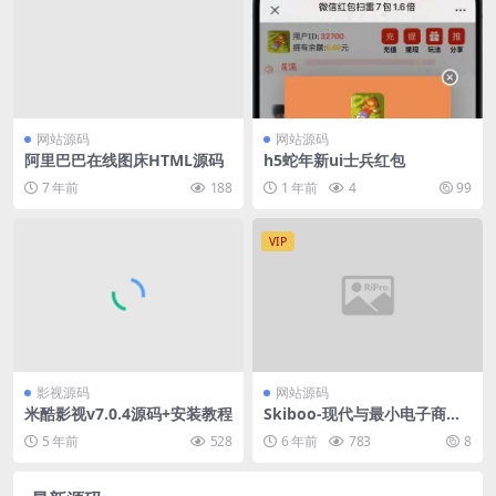
网站源码
网站源码
阿里巴巴在线图床HTML源码
h5蛇年新ui士兵红包
7 年前
188
1 年前
4
99
VIP
影视源码
网站源码
米酷影视v7.0.4源码+安装教程
Skiboo-现代与最小电子商务P
SD模板
5 年前
528
6 年前
783
8