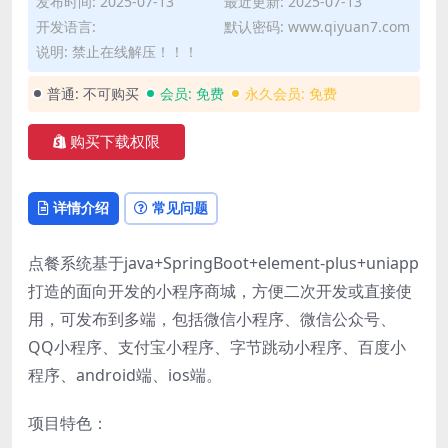
发布时间: 2025-07-13
最近更新: 2025-07-13
开发语言:
默认密码: www.qiyuan7.com
说明: 禁止在线解压！！！
普通:
不可购买
会员:
免费
永久会员:
免费
购买下载权限
详情介绍
常见问题
点餐系统基于java+SpringBoot+element-plus+uniapp
打造的面向开发的小程序商城，方便二次开发或直接使
用，可发布到多端，包括微信小程序、微信公众号、
QQ小程序、支付宝小程序、字节跳动小程序、百度小
程序、android端、ios端。
项目特色：