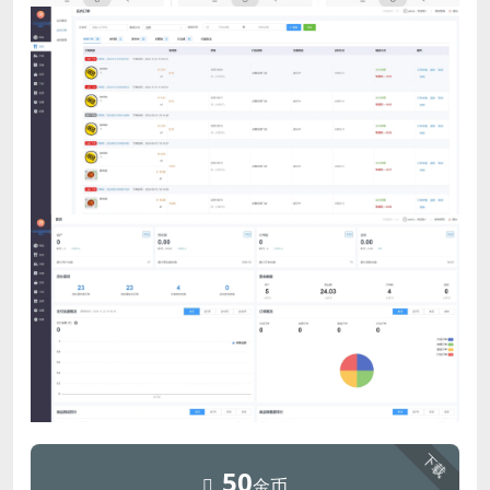
下载
50
金币