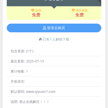
会员
永久会员
免费
免费
登录后购买
已有
1
人解锁下载
包含资源:
(1个)
最近更新:
2025-07-13
累计销量:
1
开发语言:
默认密码:
www.qiyuan7.com
说明:
禁止在线解压！！！