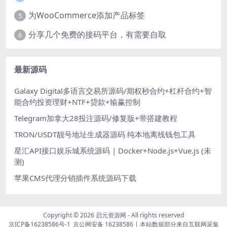
为WooCommerce添加产品标签
5
分享几个免费的接码平台，有需要自取
6
最新源码
Galaxy Digital多语言交易所源码/期权秒合约+杠杆合约+智
能合约投资理财+NTF+贷款+输赢控制
Telegram加拿大28投注源码/修复版+带搭建教程
TRON/USDT靓号地址生成器源码 纯本地离线钱包工具
星汇API接口娱乐城系统源码 | Docker+Node.js+Vue.js (未
测)
苹果CMS代理分销插件系统源码下载
Copyright © 2026
启元资源网
- All rights reserved
京ICP备16238586号-1
京公网安备 16238586
| 本站数据部分来自互联网采集