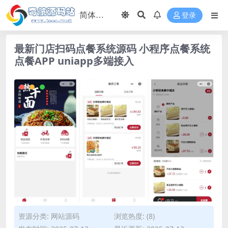
登录
最新门店扫码点餐系统源码 小程序点餐系统
点餐APP uniapp多端接入
资源分类:
网站源码
浏览热度: (8)