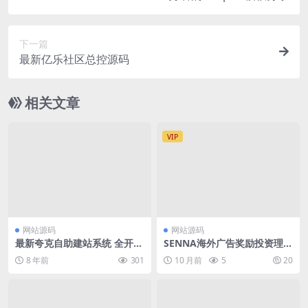
下一篇
最新亿乐社区总控源码
相关文章
VIP
网站源码
网站源码
最新夸克自助建站系统 全开源
SENNA海外广告奖励投资理财
无后门
源码下载/附详细教程
8 年前
301
10 月前
5
20