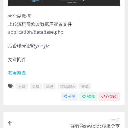
带全站数据
上传源码后修改数据库配置文件
application/database.php
后台帐号密码yunyiz
文章附件
蓝奏网盘
下载
免费
源码
网站源码
资源
分享
收藏
点赞(
0
)
上一篇
好看的swapidc模板分享