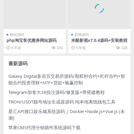
网站源码
影视源码
php淘宝客优惠券网站源码
米酷影视v7.0.4源码+安装教程
6 年前
230
5 年前
528
最新源码
Galaxy Digital多语言交易所源码/期权秒合约+杠杆合约+智
能合约投资理财+NTF+贷款+输赢控制
Telegram加拿大28投注源码/修复版+带搭建教程
TRON/USDT靓号地址生成器源码 纯本地离线钱包工具
星汇API接口娱乐城系统源码 | Docker+Node.js+Vue.js (未
测)
苹果CMS代理分销插件系统源码下载