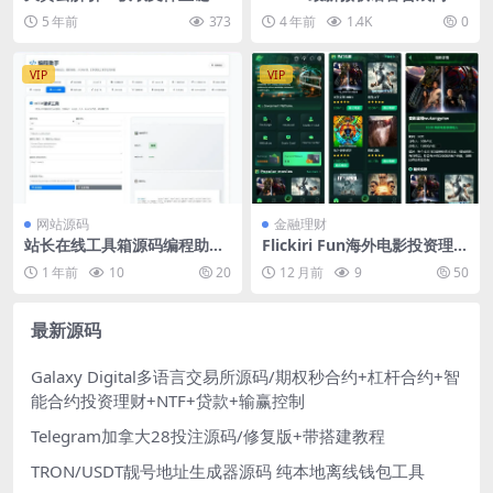
P源码
版源码，影视解说配音网页版
5 年前
373
4 年前
1.4K
0
VIP
VIP
网站源码
金融理财
站长在线工具箱源码编程助手
Flickiri Fun海外电影投资理财
源码WEB工具箱
源码/前端html+后端PHP
1 年前
10
20
12 月前
9
50
最新源码
Galaxy Digital多语言交易所源码/期权秒合约+杠杆合约+智
能合约投资理财+NTF+贷款+输赢控制
Telegram加拿大28投注源码/修复版+带搭建教程
TRON/USDT靓号地址生成器源码 纯本地离线钱包工具