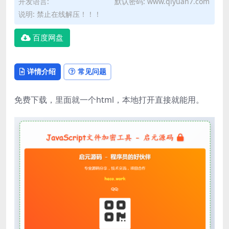
开发语言:
默认密码: www.qiyuan7.com
说明: 禁止在线解压！！！
百度网盘
详情介绍
常见问题
免费下载，里面就一个html，本地打开直接就能用。