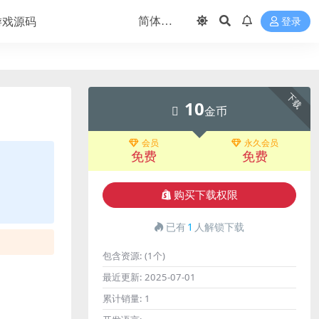
游戏源码
登录
下载
10
金币
会员
永久会员
免费
免费
购买下载权限
已有
1
人解锁下载
包含资源:
(1个)
最近更新:
2025-07-01
累计销量:
1