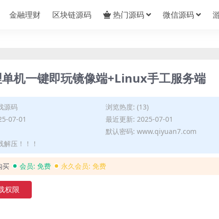
金融理财
区块链源码
热门源码
微信源码
单机一键即玩镜像端+Linux手工服务端
戏源码
浏览热度: (13)
5-07-01
最近更新: 2025-07-01
默认密码: www.qiyuan7.com
在线解压！！！
购买
会员:
免费
永久会员:
免费
载权限