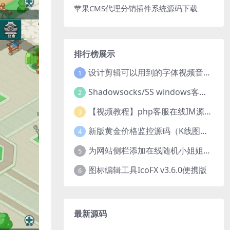
苹果CMS代理分销插件系统源码下载
排行榜展示
设计剪辑可以用到的字体视频音乐音效素材
1
Shadowsocks/SS windows客户端下载
2
【视频教程】php客服在线IM源码 网页在线客服软件代码
3
新版黄金价格监控源码（K线图模块，黄金舆情模块，AI智能客服源码）
4
为网站侧栏添加在线随机小姐姐视频小功能源码
5
图标编辑工具IcoFX v3.6.0便携版
6
最新源码