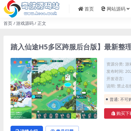
首页
网站源码
首页
游戏源码
正文
踏入仙途H5多区跨服后台版】最新整理
资源分类:
游
发布时间: 202
开发语言:
说明: 禁止
普通:
不可
购买下