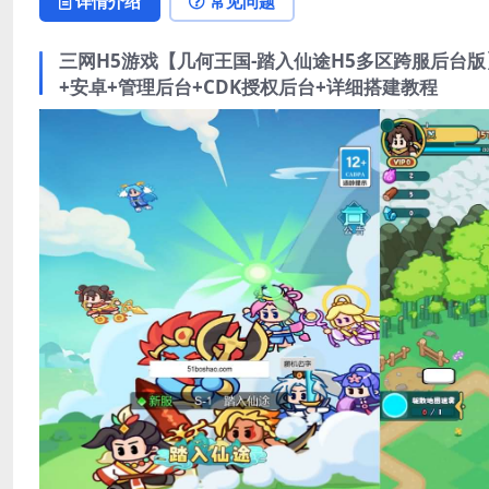
详情介绍
常见问题
三网H5游戏【几何王国-踏入仙途H5多区跨服后台版
+安卓+管理后台+CDK授权后台+详细搭建教程