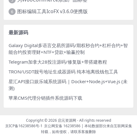
图标编辑工具IcoFX v3.6.0便携版
6
最新源码
Galaxy Digital多语言交易所源码/期权秒合约+杠杆合约+智
能合约投资理财+NTF+贷款+输赢控制
Telegram加拿大28投注源码/修复版+带搭建教程
TRON/USDT靓号地址生成器源码 纯本地离线钱包工具
星汇API接口娱乐城系统源码 | Docker+Node.js+Vue.js (未
测)
苹果CMS代理分销插件系统源码下载
Copyright © 2026
启元资源网
- All rights reserved
京ICP备16238586号-1
京公网安备 16238586
| 本站数据部分来自互联网采集
转载，如有侵权，请联系客服删除