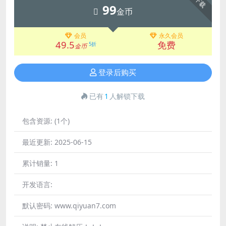
下载
99
金币
会员
永久会员
49.5
免费
5折
金币
登录后购买
已有
1
人解锁下载
包含资源:
(1个)
最近更新:
2025-06-15
累计销量:
1
开发语言:
默认密码:
www.qiyuan7.com