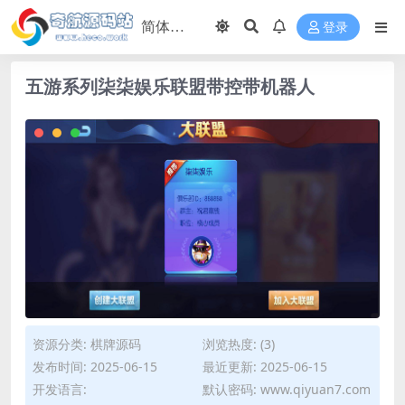
登录
五游系列柒柒娱乐联盟带控带机器人
资源分类:
棋牌源码
浏览热度: (3)
发布时间: 2025-06-15
最近更新: 2025-06-15
开发语言:
默认密码: www.qiyuan7.com