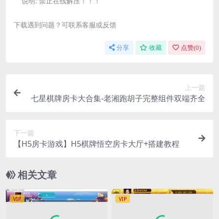
说明:
禁止在线解压！！！
下载遇到问题？可联系客服或反馈
分享
收藏
点赞(
0
)
上一篇
七星棋牌房卡大合集-老湘跑胡子完整组件双端齐全
下一篇
【H5房卡游戏】H5棋牌悟空房卡大厅+搭建教程
相关文章
VIP
VIP