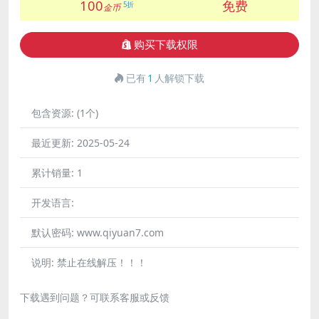
100
免费
5折
金币
购买下载权限
已有
1
人解锁下载
包含资源:
(1个)
最近更新:
2025-05-24
累计销量:
1
开发语言:
默认密码:
www.qiyuan7.com
说明:
禁止在线解压！！！
下载遇到问题？可联系客服或反馈