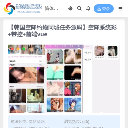
登录
【韩国空降约炮同城任务源码】空降系统彩
+带控+前端vue
资源分类:
网站源码
浏览热度: (26)