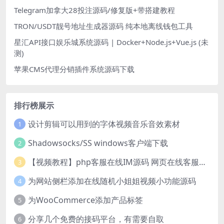
Telegram加拿大28投注源码/修复版+带搭建教程
TRON/USDT靓号地址生成器源码 纯本地离线钱包工具
星汇API接口娱乐城系统源码 | Docker+Node.js+Vue.js (未
测)
苹果CMS代理分销插件系统源码下载
排行榜展示
设计剪辑可以用到的字体视频音乐音效素材
1
Shadowsocks/SS windows客户端下载
2
【视频教程】php客服在线IM源码 网页在线客服软件代码
3
为网站侧栏添加在线随机小姐姐视频小功能源码
4
为WooCommerce添加产品标签
5
分享几个免费的接码平台，有需要自取
6