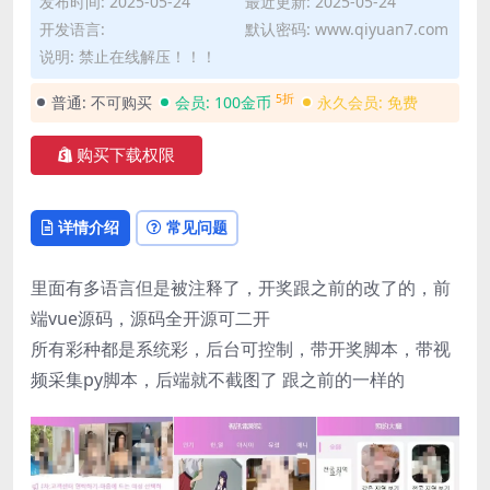
发布时间: 2025-05-24
最近更新: 2025-05-24
开发语言:
默认密码: www.qiyuan7.com
说明: 禁止在线解压！！！
5折
普通:
不可购买
会员:
100金币
永久会员:
免费
购买下载权限
详情介绍
常见问题
里面有多语言但是被注释了，开奖跟之前的改了的，前
端vue源码，源码全开源可二开
所有彩种都是系统彩，后台可控制，带开奖脚本，带视
频采集py脚本，后端就不截图了 跟之前的一样的