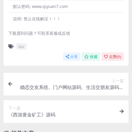
默认密码:
www.qiyuan7.com
说明:
禁止在线解压！！！
下载遇到问题？可联系客服或反馈
Ios
分享
收藏
点赞(
0
)
上一篇
婚恋交友系统、门户网站源码、生活交朋友源码、
即时通讯、礼物打赏
下一篇
《西游黄金矿工》源码