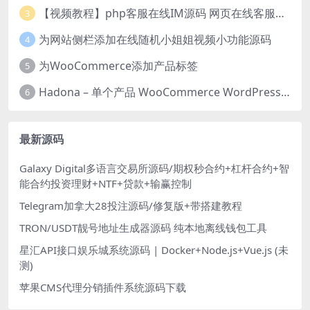
【视频教程】php客服在线IM源码 网页在线客服软件代码
3
为网站侧栏添加在线随机小姐姐视频小功能源码
4
为WooCommerce添加产品标签
5
Hadona – 单个产品 WooCommerce WordPress 主题
6
最新源码
Galaxy Digital多语言交易所源码/期权秒合约+杠杆合约+智
能合约投资理财+NTF+贷款+输赢控制
Telegram加拿大28投注源码/修复版+带搭建教程
TRON/USDT靓号地址生成器源码 纯本地离线钱包工具
星汇API接口娱乐城系统源码 | Docker+Node.js+Vue.js (未
测)
苹果CMS代理分销插件系统源码下载