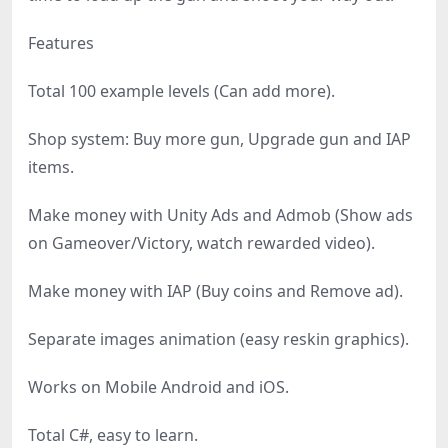
Features
Total 100 example levels (Can add more).
Shop system: Buy more gun, Upgrade gun and IAP
items.
Make money with Unity Ads and Admob (Show ads
on Gameover/Victory, watch rewarded video).
Make money with IAP (Buy coins and Remove ad).
Separate images animation (easy reskin graphics).
Works on Mobile Android and iOS.
Total C#, easy to learn.