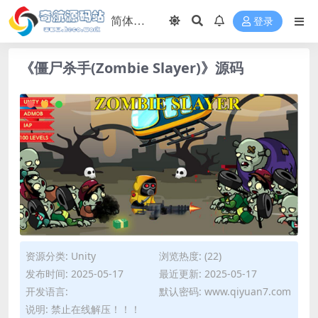
登录
《僵尸杀手(Zombie Slayer)》源码
资源分类:
Unity
浏览热度: (22)
发布时间: 2025-05-17
最近更新: 2025-05-17
开发语言:
默认密码: www.qiyuan7.com
说明: 禁止在线解压！！！