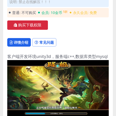
说明: 禁止在线解压！！！
5折
普通:
不可购买
会员:
10金币
永久会员:
免费
购买下载权限
详情介绍
常见问题
客户端开发环境unity3d，服务端c++,数据库类型mysql