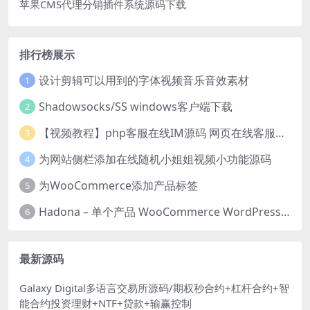
苹果CMS代理分销插件系统源码下载
排行榜展示
设计剪辑可以用到的字体视频音乐音效素材
1
Shadowsocks/SS windows客户端下载
2
【视频教程】php客服在线IM源码 网页在线客服软件代码
3
为网站侧栏添加在线随机小姐姐视频小功能源码
4
为WooCommerce添加产品标签
5
Hadona – 单个产品 WooCommerce WordPress 主题
6
最新源码
Galaxy Digital多语言交易所源码/期权秒合约+杠杆合约+智
能合约投资理财+NTF+贷款+输赢控制