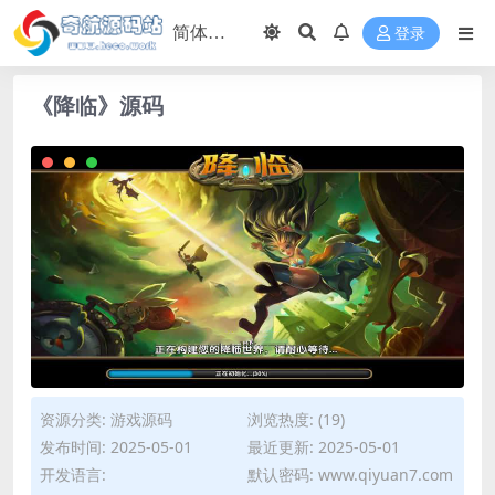
登录
《降临》源码
资源分类:
游戏源码
浏览热度: (19)
发布时间: 2025-05-01
最近更新: 2025-05-01
开发语言:
默认密码: www.qiyuan7.com