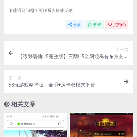
下载遇到问题？可联系客服或反馈
分享
收藏
点赞(
0
)
上一篇
【缥缈儒仙H5完整版】三网H5全网通稀有东方玄幻
精品角色扮演类回合动作手游-打包Linux服务端源
码
下一篇
58玩游戏精华版，金币+房卡双模式平台
相关文章