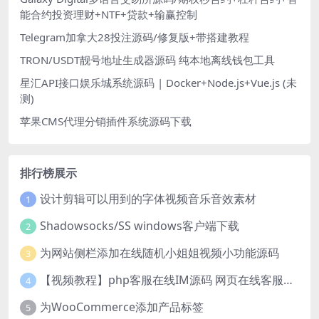
能合约投资理财+NTF+贷款+输赢控制
Telegram加拿大28投注源码/修复版+带搭建教程
TRON/USDT靓号地址生成器源码 纯本地离线钱包工具
星汇API接口娱乐城系统源码 | Docker+Node.js+Vue.js (未
测)
苹果CMS代理分销插件系统源码下载
排行榜展示
设计剪辑可以用到的字体视频音乐音效素材
1
Shadowsocks/SS windows客户端下载
2
为网站侧栏添加在线随机小姐姐视频小功能源码
3
【视频教程】php客服在线IM源码 网页在线客服软件代码
4
为WooCommerce添加产品标签
5