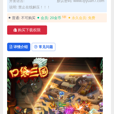
开发语言:
默认密码: www.qiyuan7.com
说明: 禁止在线解压！！！
5折
普通:
不可购买
会员:
20金币
永久会员:
免费
购买下载权限
详情介绍
常见问题