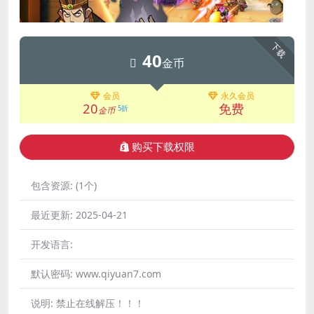
下载
40
金币
会员
永久会员
20
免费
5折
金币
购买下载权限
包含资源:
(1个)
最近更新:
2025-04-21
开发语言:
默认密码:
www.qiyuan7.com
说明:
禁止在线解压！！！