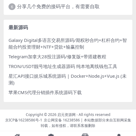
分享几个免费的接码平台，有需要自取
6
最新源码
Galaxy Digital多语言交易所源码/期权秒合约+杠杆合约+智
能合约投资理财+NTF+贷款+输赢控制
Telegram加拿大28投注源码/修复版+带搭建教程
TRON/USDT靓号地址生成器源码 纯本地离线钱包工具
星汇API接口娱乐城系统源码 | Docker+Node.js+Vue.js (未
测)
苹果CMS代理分销插件系统源码下载
Copyright © 2026
启元资源网
- All rights reserved
京ICP备16238586号-1
京公网安备 16238586
| 本站数据部分来自互联网采集
转载，如有侵权，请联系客服删除