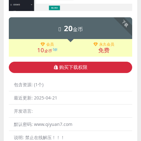
下载
20
金币
会员
永久会员
10
免费
5折
金币
购买下载权限
包含资源:
(1个)
最近更新:
2025-04-21
开发语言:
默认密码:
www.qiyuan7.com
说明:
禁止在线解压！！！