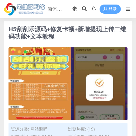
登录
H5刮刮乐源码+修复卡顿+新增提现上传二维
码功能+文本教程
资源分类:
网站源码
浏览热度: (19)