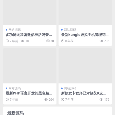
网站源码
网站源码
多功能无加密微信群活码管理
最新kangle虚拟主机管理销售
系统源码
系统源码
2 年前
10
30
8 年前
206
网站源码
网站源码
最新PHP语言开发的黑色精美
新款发卡程序已对接艾K支付
自适应音乐网网站源码
程序
7 年前
264
7 年前
179
最新源码