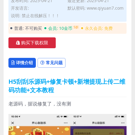
发布时间: 2025-04-21
最近更新: 2025-04-21
开发语言:
默认密码: www.qiyuan7.com
说明: 禁止在线解压！！！
5折
普通:
不可购买
会员:
10金币
永久会员:
免费
购买下载权限
详情介绍
常见问题
H5刮刮乐源码+修复卡顿+新增提现上传二维
码功能+文本教程
老源码，据说修复了，没有测