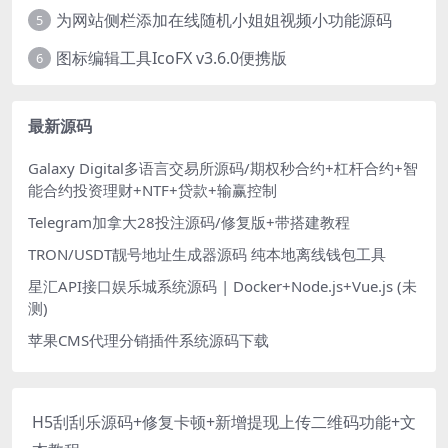
为网站侧栏添加在线随机小姐姐视频小功能源码
5
图标编辑工具IcoFX v3.6.0便携版
6
最新源码
Galaxy Digital多语言交易所源码/期权秒合约+杠杆合约+智
能合约投资理财+NTF+贷款+输赢控制
Telegram加拿大28投注源码/修复版+带搭建教程
TRON/USDT靓号地址生成器源码 纯本地离线钱包工具
星汇API接口娱乐城系统源码 | Docker+Node.js+Vue.js (未
测)
苹果CMS代理分销插件系统源码下载
H5刮刮乐源码+修复卡顿+新增提现上传二维码功能+文