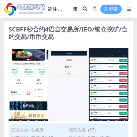
登录
SCBFF秒合约4语言交易所/IEO/锁仓挖矿/合
约交易/币币交易
资源分类:
交易所
浏览热度: (57)