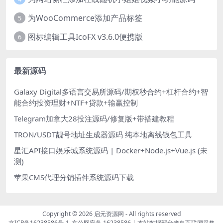
为WooCommerce添加产品标签
5
图标编辑工具IcoFX v3.6.0便携版
6
最新源码
Galaxy Digital多语言交易所源码/期权秒合约+杠杆合约+智
能合约投资理财+NTF+贷款+输赢控制
Telegram加拿大28投注源码/修复版+带搭建教程
TRON/USDT靓号地址生成器源码 纯本地离线钱包工具
星汇API接口娱乐城系统源码 | Docker+Node.js+Vue.js (未
测)
苹果CMS代理分销插件系统源码下载
Copyright © 2026
启元资源网
- All rights reserved
京ICP备16238586号-1
京公网安备 16238586
| 本站数据部分来自互联网采集