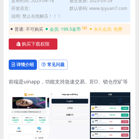
发布时间: 2025-04-18
最近更新: 2025-05-29
开发语言:
默认密码: www.qiyuan7.com
说明: 禁止在线解压！！！
5折
普通:
不可购买
会员:
199.5金币
永久会员:
免费
购买下载权限
详情介绍
常见问题
前端是uinapp，功能支持急速交易、IEO、锁仓挖矿等