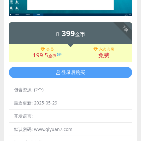
下载
399
金币
会员
永久会员
199.5
免费
5折
金币
登录后购买
包含资源:
(2个)
最近更新:
2025-05-29
开发语言:
默认密码:
www.qiyuan7.com