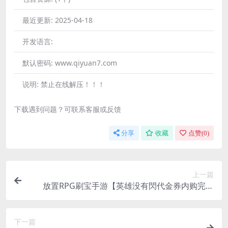
最近更新:
2025-04-18
开发语言:
默认密码:
www.qiyuan7.com
说明:
禁止在线解压！！！
下载遇到问题？可联系客服或反馈
分享
收藏
点赞(
0
)
上一篇
放置RPG刷宝手游【英雄没有閃代金券内购完整
版】单机一键即玩+网页注册+管理后台+安装教程
下一篇