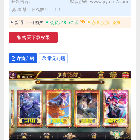
开发语言:
默认密码: www.qiyuan7.com
说明: 禁止在线解压！！！
5折
普通:
不可购买
会员:
49.5金币
永久会员:
免费
购买下载权限
详情介绍
常见问题