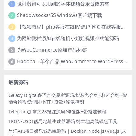
设计剪辑可以用到的字体视频音乐音效素材
1
Shadowsocks/SS windows客户端下载
2
【视频教程】php客服在线IM源码 网页在线客服软件代码
3
为网站侧栏添加在线随机小姐姐视频小功能源码
4
为WooCommerce添加产品标签
5
Hadona – 单个产品 WooCommerce WordPress 主题
6
最新源码
Galaxy Digital多语言交易所源码/期权秒合约+杠杆合约+智
能合约投资理财+NTF+贷款+输赢控制
Telegram加拿大28投注源码/修复版+带搭建教程
TRON/USDT靓号地址生成器源码 纯本地离线钱包工具
星汇API接口娱乐城系统源码 | Docker+Node.js+Vue.js (未