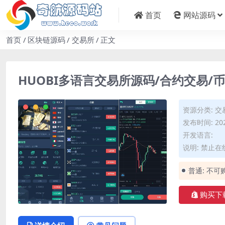
首页
网站源码
首页
区块链源码
交易所
正文
HUOBI多语言交易所源码/合约交易/
资源分类:
交
发布时间: 202
开发语言:
说明: 禁止
普通:
不可
购买下