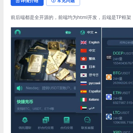
详情介绍
常见问题
前后端都是全开源的，前端均为html开发，后端是TP框架