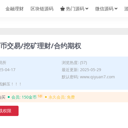
金融理财
区块链源码
热门源码
微信源码
币币交易/挖矿理财/合约期权
易所
浏览热度: (57)
5-04-17
最近更新: 2025-05-29
默认密码: www.qiyuan7.com
在线解压！！！
5折
购买
会员:
150金币
永久会员:
免费
载权限