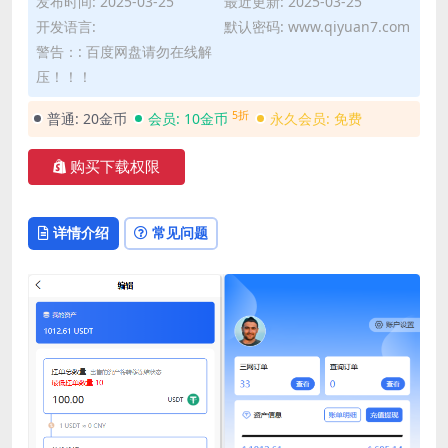
发布时间: 2025-03-25
最近更新: 2025-03-25
开发语言:
默认密码: www.qiyuan7.com
警告：: 百度网盘请勿在线解
压！！！
5折
普通:
20金币
会员:
10金币
永久会员:
免费
购买下载权限
详情介绍
常见问题