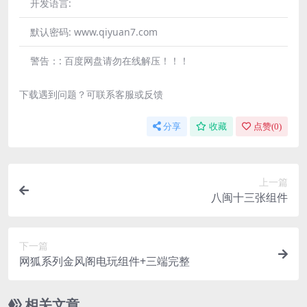
开发语言:
默认密码:
www.qiyuan7.com
警告：:
百度网盘请勿在线解压！！！
下载遇到问题？可联系客服或反馈
分享
收藏
点赞(
0
)
上一篇
八闽十三张组件
下一篇
网狐系列金风阁电玩组件+三端完整
相关文章