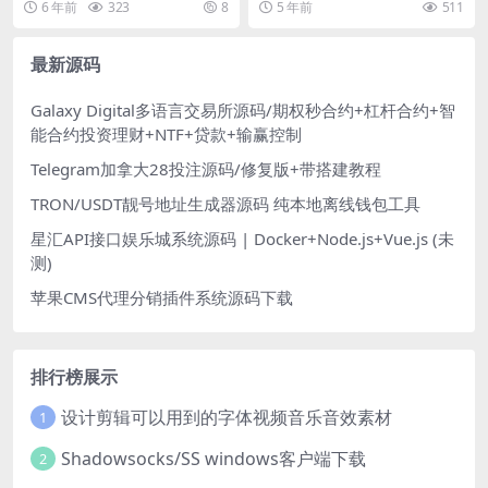
6 年前
323
8
5 年前
511
最新源码
Galaxy Digital多语言交易所源码/期权秒合约+杠杆合约+智
能合约投资理财+NTF+贷款+输赢控制
Telegram加拿大28投注源码/修复版+带搭建教程
TRON/USDT靓号地址生成器源码 纯本地离线钱包工具
星汇API接口娱乐城系统源码 | Docker+Node.js+Vue.js (未
测)
苹果CMS代理分销插件系统源码下载
排行榜展示
设计剪辑可以用到的字体视频音乐音效素材
1
Shadowsocks/SS windows客户端下载
2