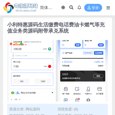
登录
小利特惠源码生活缴费电话费油卡燃气等充
值业务类源码附带承兑系统
资源分类:
网站源码
浏览热度: (6)