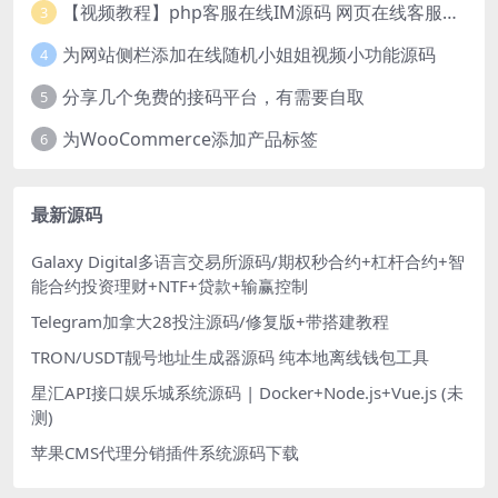
【视频教程】php客服在线IM源码 网页在线客服软件代码
3
为网站侧栏添加在线随机小姐姐视频小功能源码
4
分享几个免费的接码平台，有需要自取
5
为WooCommerce添加产品标签
6
最新源码
Galaxy Digital多语言交易所源码/期权秒合约+杠杆合约+智
能合约投资理财+NTF+贷款+输赢控制
Telegram加拿大28投注源码/修复版+带搭建教程
TRON/USDT靓号地址生成器源码 纯本地离线钱包工具
星汇API接口娱乐城系统源码 | Docker+Node.js+Vue.js (未
测)
苹果CMS代理分销插件系统源码下载