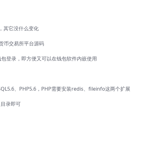
的，其它没什么变化
字货币交易所平台源码
链钱包登录，即方便又可以在钱包软件内嵌使用
L5.6、PHP5.6，PHP需要安装redis、fileinfo这两个扩展
根目录即可