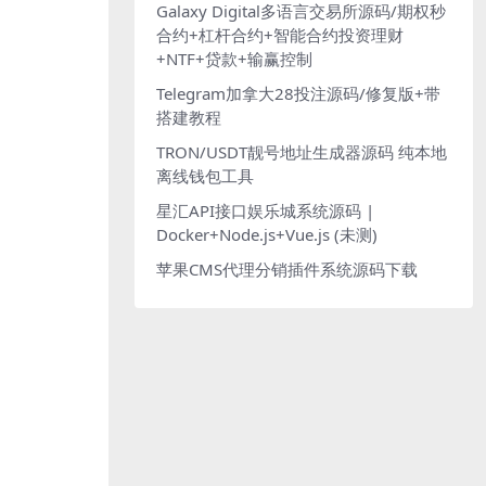
Galaxy Digital多语言交易所源码/期权秒
合约+杠杆合约+智能合约投资理财
+NTF+贷款+输赢控制
Telegram加拿大28投注源码/修复版+带
搭建教程
TRON/USDT靓号地址生成器源码 纯本地
离线钱包工具
星汇API接口娱乐城系统源码 |
Docker+Node.js+Vue.js (未测)
苹果CMS代理分销插件系统源码下载