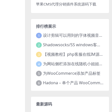
苹果CMS代理分销插件系统源码下载
排行榜展示
设计剪辑可以用到的字体视频音乐音效素材
1
Shadowsocks/SS windows客户端下载
2
【视频教程】php客服在线IM源码 网页在线客服软件代码
3
为网站侧栏添加在线随机小姐姐视频小功能源码
4
为WooCommerce添加产品标签
5
Hadona – 单个产品 WooCommerce WordPress 主题
6
最新源码