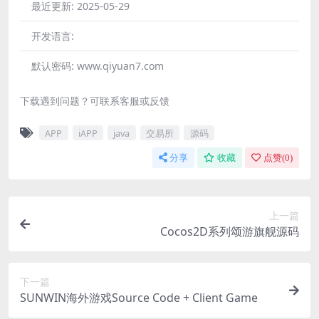
最近更新:
2025-05-29
开发语言:
默认密码:
www.qiyuan7.com
下载遇到问题？可联系客服或反馈
APP
iAPP
java
交易所
源码
分享
收藏
点赞(
0
)
上一篇
Cocos2D系列颂游旗舰源码
下一篇
SUNWIN海外游戏Source Code + Client Game