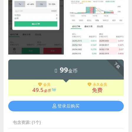
下载
99
金币
会员
永久会员
49.5
免费
5折
金币
登录后购买
包含资源:
(1个)