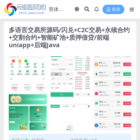
登录
多语言交易所源码/闪兑+C2C交易+永续合约
+交割合约+智能矿池+质押借贷/前端
uniapp+后端Java