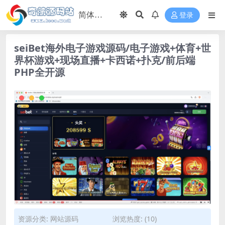
登录
seiBet海外电子游戏源码/电子游戏+体育+世
界杯游戏+现场直播+卡西诺+扑克/前后端
PHP全开源
资源分类:
网站源码
浏览热度: (10)