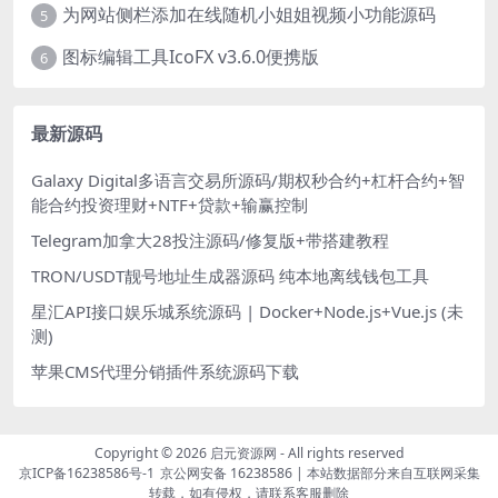
为网站侧栏添加在线随机小姐姐视频小功能源码
5
图标编辑工具IcoFX v3.6.0便携版
6
最新源码
Galaxy Digital多语言交易所源码/期权秒合约+杠杆合约+智
能合约投资理财+NTF+贷款+输赢控制
Telegram加拿大28投注源码/修复版+带搭建教程
TRON/USDT靓号地址生成器源码 纯本地离线钱包工具
星汇API接口娱乐城系统源码 | Docker+Node.js+Vue.js (未
测)
苹果CMS代理分销插件系统源码下载
Copyright © 2026
启元资源网
- All rights reserved
京ICP备16238586号-1
京公网安备 16238586
| 本站数据部分来自互联网采集
转载，如有侵权，请联系客服删除