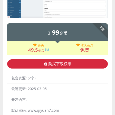
下载
99
金币
会员
永久会员
49.5
免费
5折
金币
购买下载权限
包含资源:
(2个)
最近更新:
2025-03-05
开发语言:
默认密码:
www.qiyuan7.com