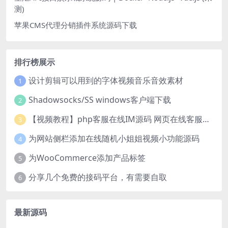
测)
苹果CMS代理分销插件系统源码下载
排行榜展示
设计剪辑可以用到的字体视频音乐音效素材
1
Shadowsocks/SS windows客户端下载
2
【视频教程】php客服在线IM源码 网页在线客服软件代码
3
为网站侧栏添加在线随机小姐姐视频小功能源码
4
为WooCommerce添加产品标签
5
分享几个免费的接码平台，有需要自取
6
最新源码