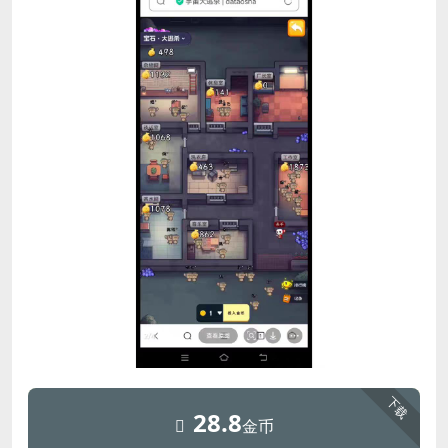
下载
28.8
金币