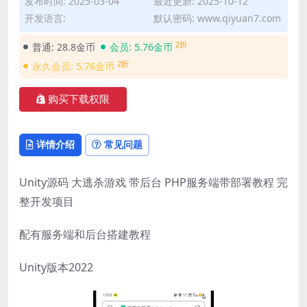
发布时间: 2025-03-04
最近更新: 2025-10-12
开发语言:
默认密码: www.qiyuan7.com
2折
普通:
28.8金币
会员:
5.76金币
2折
永久会员:
5.76金币
购买下载权限
详情介绍
常见问题
Unity源码 大逃杀游戏 带后台 PHP服务端带部署教程 完
整开发项目
配有服务端和后台搭建教程
Unity版本2022