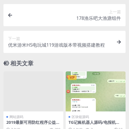
上一篇
178渔乐吧大渔溏组件
下一篇
优米游米H5电玩城119游戏版本带视频搭建教程
相关文章
VIP
网站源码
区块链源码
2019最新可用防红程序公益版
TG记账机器人源码/电报机器
V1.4|支持跳转/直连生成
人源码node版本/带简单说明