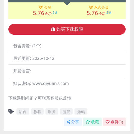
会员
永久会员
5.76
5.76
2折
2折
金币
金币
购买下载权限
包含资源:
(1个)
最近更新:
2025-10-12
开发语言:
默认密码:
www.qiyuan7.com
下载遇到问题？可联系客服或反馈
后台
教程
服务
游戏
源码
分享
收藏
点赞(
0
)