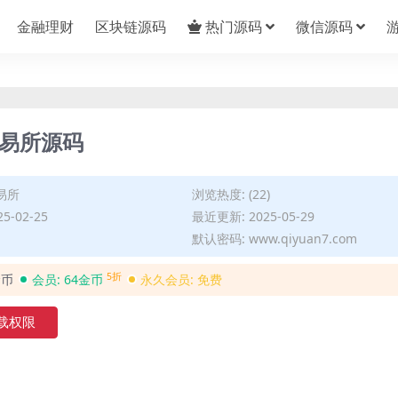
金融理财
区块链源码
热门源码
微信源码
交易所源码
易所
浏览热度: (22)
5-02-25
最近更新: 2025-05-29
默认密码: www.qiyuan7.com
5折
金币
会员:
64金币
永久会员:
免费
载权限