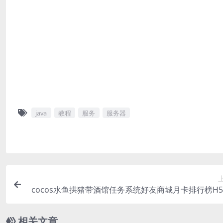
java
教程
服务
服务器
cocos水鱼拱猪带酒馆任务系统好友商城月卡排行榜H
游戏
相关文章