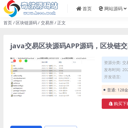
首页
网站源码
首页
区块链源码
交易所
正文
java交易区块源码APP源码，区块链
资源分类:
交
发布时间: 202
开发语言:
普通:
128
购买下