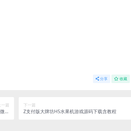
分享
收藏
上一篇
下一篇
5微信
Z支付版大牌坊H5水果机游戏源码下载含教程
源码