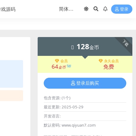
游戏源码
登录
下载
128
金币
会员
永久会员
64
免费
5折
金币
登录后购买
包含资源:
(1个)
最近更新:
2025-05-29
开发语言:
默认密码:
www.qiyuan7.com