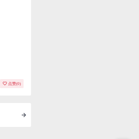
点赞(
0
)