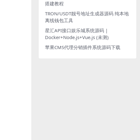
搭建教程
TRON/USDT靓号地址生成器源码 纯本地
离线钱包工具
星汇API接口娱乐城系统源码 |
Docker+Node.js+Vue.js (未测)
苹果CMS代理分销插件系统源码下载