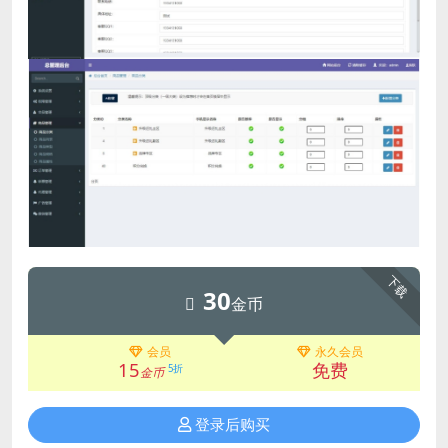
下载
30
金币
会员
永久会员
15
免费
5折
金币
登录后购买