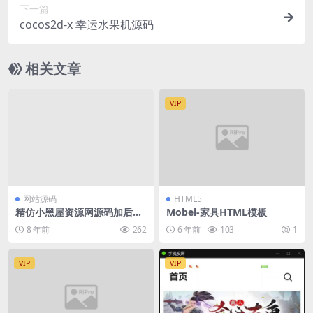
下一篇
cocos2d-x 幸运水果机源码
相关文章
VIP
网站源码
HTML5
精仿小黑屋资源网源码加后台-
Mobel-家具HTML模板
织梦系统
8 年前
262
6 年前
103
1
VIP
VIP