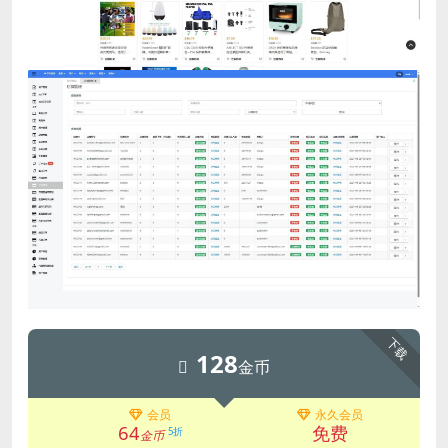
下载
128
金币
会员
永久会员
64
免费
5折
金币