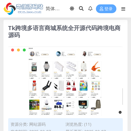
登录
Tk跨境多语言商城系统全开源代码跨境电商
源码
资源分类:
网站源码
浏览热度: (11)