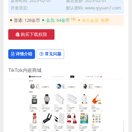
发布时间: 2025-02-07
最近更新: 2025-02-07
开发语言:
默认密码: www.qiyuan7.com
5折
普通:
128金币
会员:
64金币
永久会员:
免费
购买下载权限
详情介绍
常见问题
TikTok内嵌商城