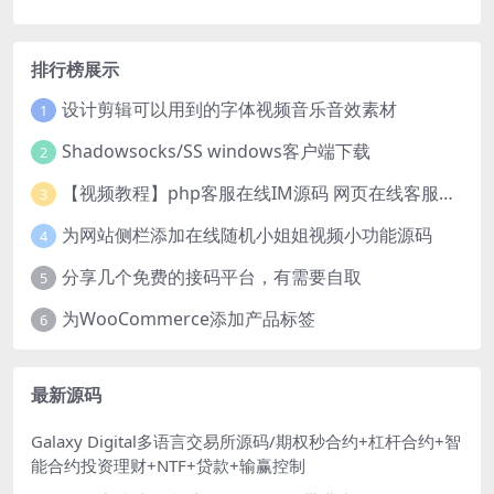
排行榜展示
设计剪辑可以用到的字体视频音乐音效素材
1
Shadowsocks/SS windows客户端下载
2
【视频教程】php客服在线IM源码 网页在线客服软件代码
3
为网站侧栏添加在线随机小姐姐视频小功能源码
4
分享几个免费的接码平台，有需要自取
5
为WooCommerce添加产品标签
6
最新源码
Galaxy Digital多语言交易所源码/期权秒合约+杠杆合约+智
能合约投资理财+NTF+贷款+输赢控制