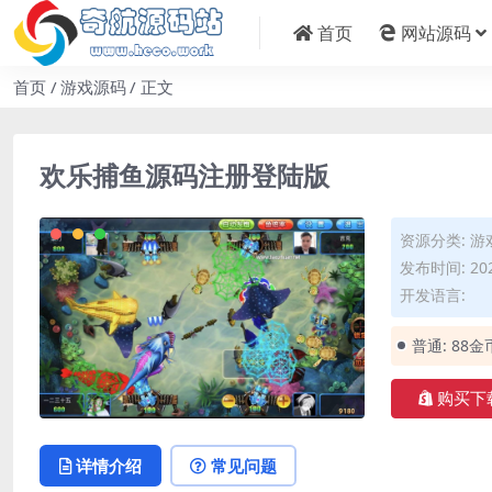
首页
网站源码
首页
游戏源码
正文
欢乐捕鱼源码注册登陆版
资源分类:
游
发布时间: 202
开发语言:
普通:
88金
购买下
详情介绍
常见问题