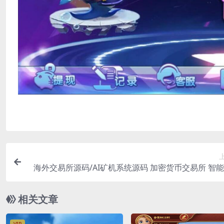
海外交易所源码/AI矿机系统源码 加密货币交易所 智
所
相关文章
VIP