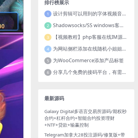
排行榜展示
设计剪辑可以用到的字体视频音乐音效素材
1
Shadowsocks/SS windows客户端下载
2
【视频教程】php客服在线IM源码 网页在线客服软件代码
3
为网站侧栏添加在线随机小姐姐视频小功能源码
4
为WooCommerce添加产品标签
5
分享几个免费的接码平台，有需要自取
6
最新源码
Galaxy Digital多语言交易所源码/期权秒
合约+杠杆合约+智能合约投资理财
+NTF+贷款+输赢控制
Telegram加拿大28投注源码/修复版+带