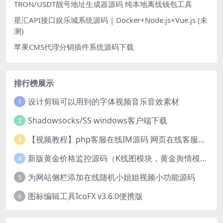
TRON/USDT靓号地址生成器源码 纯本地离线钱包工具
星汇API接口娱乐城系统源码 | Docker+Node.js+Vue.js (未
测)
苹果CMS代理分销插件系统源码下载
排行榜展示
设计剪辑可以用到的字体视频音乐音效素材
1
Shadowsocks/SS windows客户端下载
2
【视频教程】php客服在线IM源码 网页在线客服软件代码
3
新版黄金价格监控源码（K线图模块，黄金舆情模块，AI智能客服源码）
4
为网站侧栏添加在线随机小姐姐视频小功能源码
5
图标编辑工具IcoFX v3.6.0便携版
6