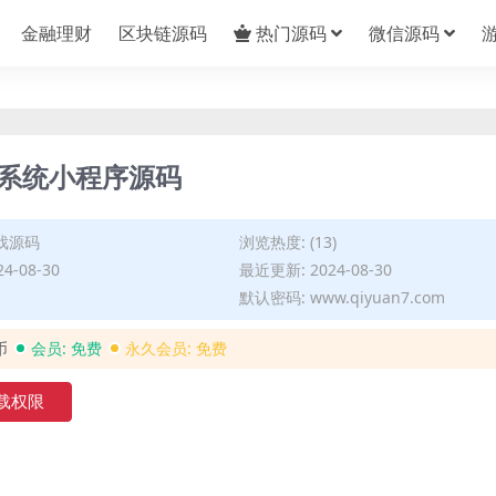
金融理财
区块链源码
热门源码
微信源码
系统小程序源码
戏源码
浏览热度: (13)
4-08-30
最近更新: 2024-08-30
默认密码: www.qiyuan7.com
币
会员:
免费
永久会员:
免费
载权限