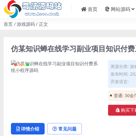
首页
网站源码
首页
游戏源码
正文
仿某知识蝉在线学习副业项目知识付费
资源分类:
游
发布时间: 202
开发语言:
普通:
30金
购买下
详情介绍
常见问题