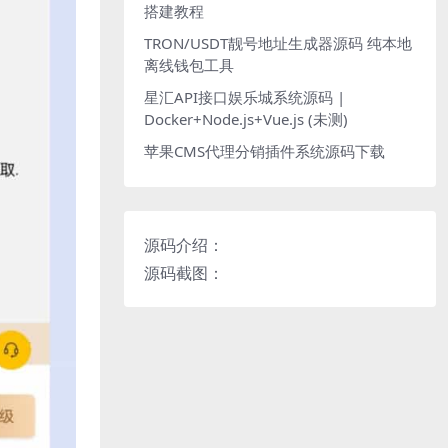
搭建教程
TRON/USDT靓号地址生成器源码 纯本地
离线钱包工具
星汇API接口娱乐城系统源码 |
Docker+Node.js+Vue.js (未测)
苹果CMS代理分销插件系统源码下载
源码介绍：
源码截图：