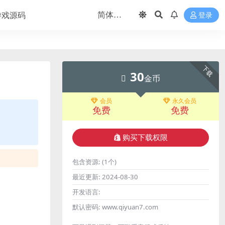
游戏源码
登录
下载
30
金币
会员
永久会员
免费
免费
购买下载权限
包含资源:
(1个)
最近更新:
2024-08-30
开发语言:
默认密码:
www.qiyuan7.com