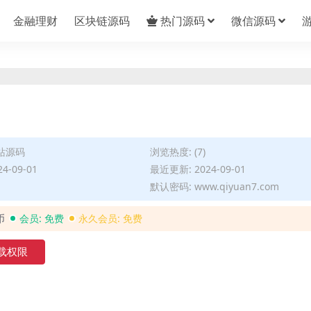
金融理财
区块链源码
热门源码
微信源码
站源码
浏览热度: (7)
4-09-01
最近更新: 2024-09-01
默认密码: www.qiyuan7.com
币
会员:
免费
永久会员:
免费
载权限