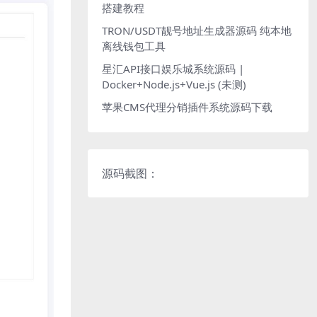
搭建教程
TRON/USDT靓号地址生成器源码 纯本地
离线钱包工具
星汇API接口娱乐城系统源码 |
Docker+Node.js+Vue.js (未测)
苹果CMS代理分销插件系统源码下载
源码截图：