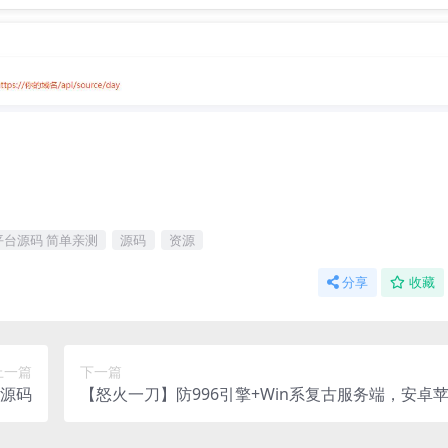
平台源码 简单亲测
源码
资源
分享
收藏
上一篇
下一篇
源码
【怒火一刀】防996引擎+Win系复古服务端，安卓
+充值后台