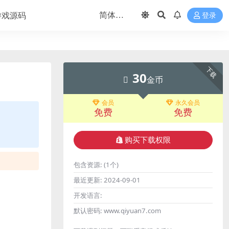
游戏源码
登录
下载
30
金币
会员
永久会员
免费
免费
购买下载权限
包含资源:
(1个)
最近更新:
2024-09-01
开发语言:
默认密码:
www.qiyuan7.com