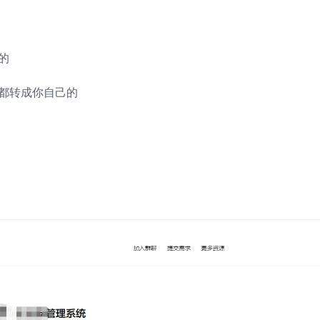
的
都转成你自己的