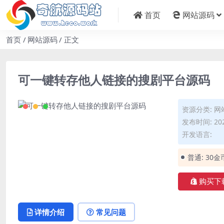
首页
网站源码
首页
网站源码
正文
可一键转存他人链接的搜剧平台源码
资源分类:
网
发布时间: 202
开发语言:
普通:
30金
购买下
详情介绍
常见问题