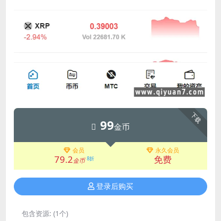
下载
99
金币
会员
永久会员
79.2
免费
8折
金币
登录后购买
包含资源:
(1个)