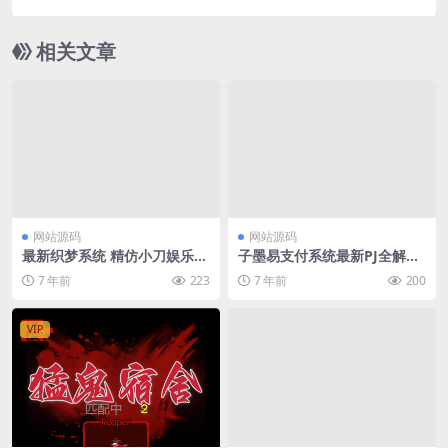
相关文章
网站源码
网站源码
最新织梦系统 精仿小刀娱乐网
子墨易支付系统最新PJ全解密
源码 自适应手机端
版
7 年前
223
7 年前
200
VIP