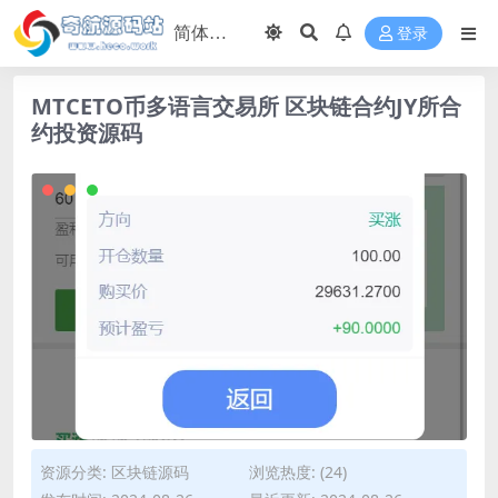
登录
MTCETO币多语言交易所 区块链合约JY所合
约投资源码
资源分类:
区块链源码
浏览热度: (24)