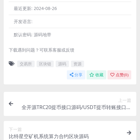
最近更新:
2024-08-26
开发语言:
默认密码:
源码地带
下载遇到问题？可联系客服或反馈
交易所
区块链
源码
资源
分享
收藏
点赞(
0
)
上一篇
全开源TRC20提币接口源码/USDT提币转账接口源
码
下一篇
比特星空矿机系统算力合约区块源码