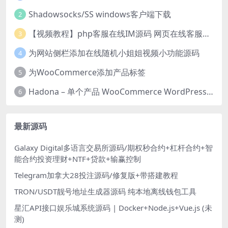
Shadowsocks/SS windows客户端下载
2
【视频教程】php客服在线IM源码 网页在线客服软件代码
3
为网站侧栏添加在线随机小姐姐视频小功能源码
4
为WooCommerce添加产品标签
5
Hadona – 单个产品 WooCommerce WordPress 主题
6
最新源码
Galaxy Digital多语言交易所源码/期权秒合约+杠杆合约+智
能合约投资理财+NTF+贷款+输赢控制
Telegram加拿大28投注源码/修复版+带搭建教程
TRON/USDT靓号地址生成器源码 纯本地离线钱包工具
星汇API接口娱乐城系统源码 | Docker+Node.js+Vue.js (未
测)