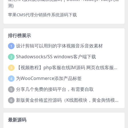
测)
苹果CMS代理分销插件系统源码下载
排行榜展示
设计剪辑可以用到的字体视频音乐音效素材
1
Shadowsocks/SS windows客户端下载
2
【视频教程】php客服在线IM源码 网页在线客服软件代码
3
为WooCommerce添加产品标签
4
分享几个免费的接码平台，有需要自取
5
新版黄金价格监控源码（K线图模块，黄金舆情模块，AI智能客服源码）
6
最新源码