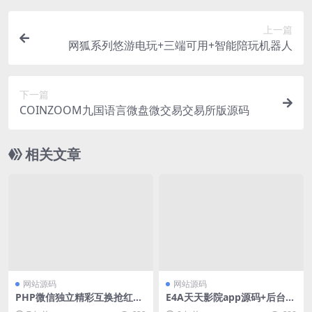
上一篇
网狐系列悠游电玩+三端可用+智能陪玩机器人
下一篇
COINZOOM九国语言微盘微交易交易所版源码
相关文章
网站源码
网站源码
PHP微信独立精彩互换抢红包
E4A天天影院app源码+后台验
系统源码开源版
证 亲测可用