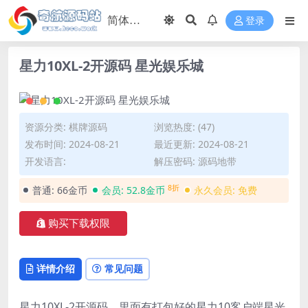
登录
星力10XL-2开源码 星光娱乐城
资源分类:
棋牌源码
浏览热度: (47)
发布时间: 2024-08-21
最近更新: 2024-08-21
开发语言:
解压密码: 源码地带
8折
普通:
66金币
会员:
52.8金币
永久会员:
免费
购买下载权限
详情介绍
常见问题
星力10XL-2开源码，里面有打包好的星力10客户端星光