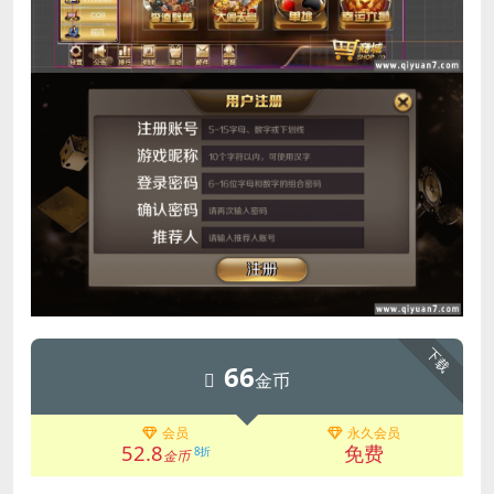
下载
66
金币
会员
永久会员
52.8
免费
8折
金币