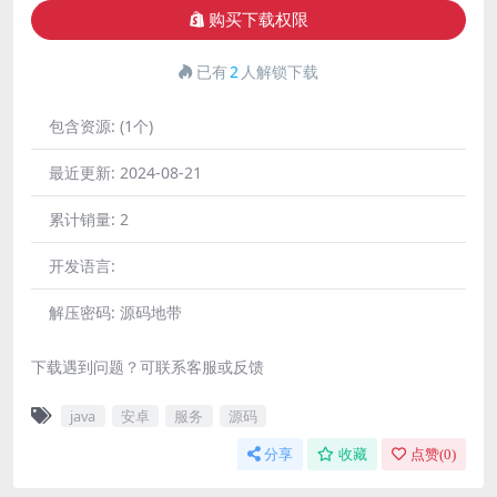
购买下载权限
已有
2
人解锁下载
包含资源:
(1个)
最近更新:
2024-08-21
累计销量:
2
开发语言:
解压密码:
源码地带
下载遇到问题？可联系客服或反馈
java
安卓
服务
源码
分享
收藏
点赞(
0
)