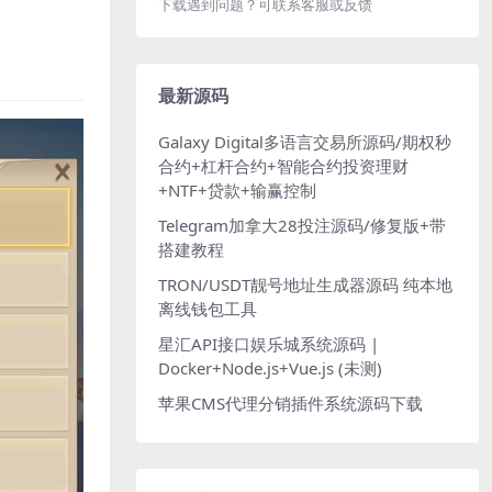
下载遇到问题？可联系客服或反馈
最新源码
Galaxy Digital多语言交易所源码/期权秒
合约+杠杆合约+智能合约投资理财
+NTF+贷款+输赢控制
Telegram加拿大28投注源码/修复版+带
搭建教程
TRON/USDT靓号地址生成器源码 纯本地
离线钱包工具
星汇API接口娱乐城系统源码 |
Docker+Node.js+Vue.js (未测)
苹果CMS代理分销插件系统源码下载