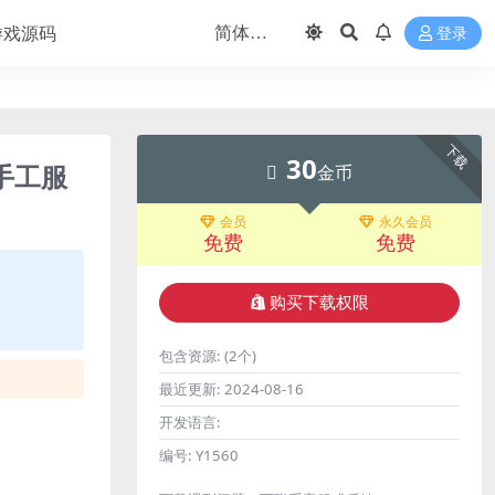
游戏源码
登录
下载
30
手工服
金币
会员
永久会员
免费
免费
购买下载权限
包含资源:
(2个)
最近更新:
2024-08-16
开发语言:
编号:
Y1560