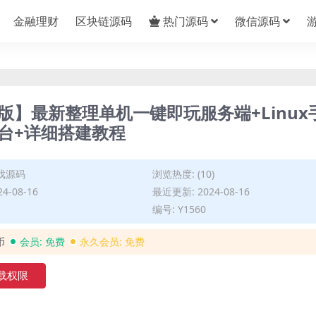
金融理财
区块链源码
热门源码
微信源码
】最新整理单机一键即玩服务端+Linux
后台+详细搭建教程
戏源码
浏览热度: (10)
4-08-16
最近更新: 2024-08-16
编号: Y1560
币
会员:
免费
永久会员:
免费
载权限