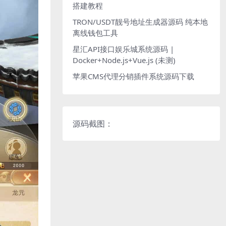
搭建教程
TRON/USDT靓号地址生成器源码 纯本地
离线钱包工具
星汇API接口娱乐城系统源码 |
Docker+Node.js+Vue.js (未测)
苹果CMS代理分销插件系统源码下载
源码截图：